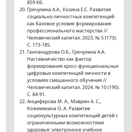
859 Кб.
Гречухина А.А., Козина Е.С. Развитие
социально-личностных компетенций
как базовое условие формирования
профессионального мастерства //
Человеческий капитал. 2023. № 5 (173).
С. 173-185.
Ганпанцурова О.Б., Гречухина А.А.
Наставничество как фактор
формирования кросс-функциональных
цифровых компетенций личности в
условиях смешанного обучения //
Человеческий капитал. 2024. № 10 (190).
С. 84-91.
Анциферова М. А., Маврин А. С.,
Кожемякина О. А. Развитие
социокультурных компетенций детей с
ограниченными возможностями
здоровья: электронное учебное