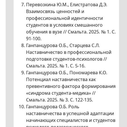
Перевозкина Ю.М., Елистратова Д.Э.
Взаимосвязь ценностей и
профессиональной идентичности
студентов в условиях смешанного
обучения в вузе // Смальта. 2025. № 1. С.
91-100.
Ганпанцурова О.Б., Старцева С.Л.
Наставничество в профессиональной
подготовке студентов-психологов //
Смальта. 2025. № 1. С. 5-16.
Ганпанцурова О.Б., Пономарева К.О.
Потенциал наставничества как
превентивного фактора формирования
«синдрома студента-медика» //
Смальта. 2025. № 3. С. 122-135.
Ганпанцурова О.Б. Роль
наставничества в успешной адаптации
начинающих специалистов и студентов