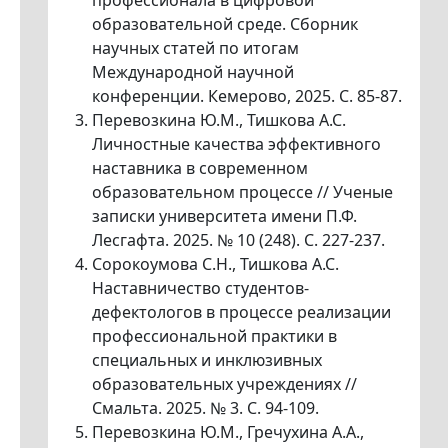
профессионала в цифровой
образовательной среде. Сборник
научных статей по итогам
Международной научной
конференции. Кемерово, 2025. С. 85-87.
Перевозкина Ю.М., Тишкова А.С.
Личностные качества эффективного
наставника в современном
образовательном процессе // Ученые
записки университета имени П.Ф.
Лесгафта. 2025. № 10 (248). С. 227-237.
Сорокоумова С.Н., Тишкова А.С.
Наставничество студентов-
дефектологов в процессе реализации
профессиональной практики в
специальных и инклюзивных
образовательных учреждениях //
Смальта. 2025. № 3. С. 94-109.
Перевозкина Ю.М., Гречухина А.А.,