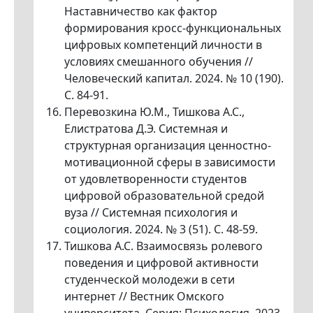
Наставничество как фактор
формирования кросс-функциональных
цифровых компетенций личности в
условиях смешанного обучения //
Человеческий капитал. 2024. № 10 (190).
С. 84-91.
Перевозкина Ю.М., Тишкова А.С.,
Елистратова Д.Э. Системная и
структурная организация ценностно-
мотивационной сферы в зависимости
от удовлетворенности студентов
цифровой образовательной средой
вуза // Системная психология и
социология. 2024. № 3 (51). С. 48-59.
Тишкова А.С. Взаимосвязь ролевого
поведения и цифровой активности
студенческой молодежи в сети
интернет // Вестник Омского