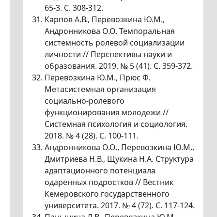
65-3. С. 308-312.
Карпов А.В., Перевозкина Ю.М.,
Андронникова О.О. Темпоральная
системность ролевой социализации
личности // Перспективы науки и
образования. 2019. № 5 (41). С. 359-372.
Перевозкина Ю.М., Прюс Ф.
Метасистемная организация
социально-ролевого
функционирования молодежи //
Системная психология и социология.
2018. № 4 (28). С. 100-111.
Андронникова О.О., Перевозкина Ю.М.,
Дмитриева Н.В., Щукина Н.А. Структура
адаптационного потенциала
одаренных подростков // Вестник
Кемеровского государственного
университета. 2017. № 4 (72). С. 117-124.