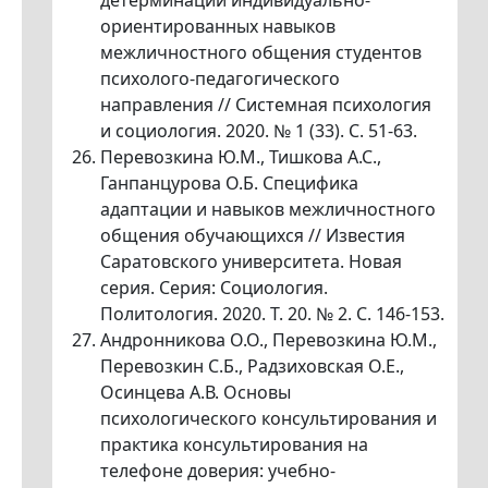
детерминации индивидуально-
ориентированных навыков
межличностного общения студентов
психолого-педагогического
направления // Системная психология
и социология. 2020. № 1 (33). С. 51-63.
Перевозкина Ю.М., Тишкова А.С.,
Ганпанцурова О.Б. Специфика
адаптации и навыков межличностного
общения обучающихся // Известия
Саратовского университета. Новая
серия. Серия: Социология.
Политология. 2020. Т. 20. № 2. С. 146-153.
Андронникова О.О., Перевозкина Ю.М.,
Перевозкин С.Б., Радзиховская О.Е.,
Осинцева А.В. Основы
психологического консультирования и
практика консультирования на
телефоне доверия: учебно-