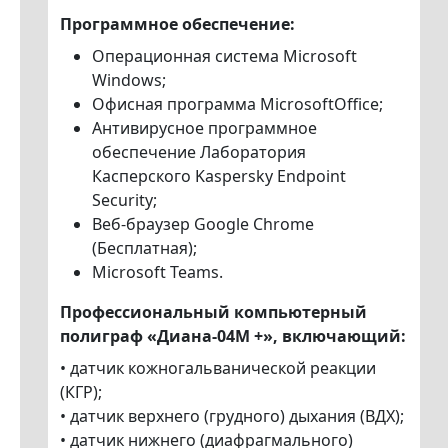
Программное обеспечение:
Операционная система Microsoft
Windows;
Офисная программа MicrosoftOffice;
Антивирусное программное
обеспечение Лаборатория
Касперского Kaspersky Endpoint
Security;
Веб-браузер Google Chrome
(Бесплатная);
Microsoft Teams.
Профессиональный компьютерный
полиграф «Диана-04М +», включающий:
• датчик кожногальванической реакции
(КГР);
• датчик верхнего (грудного) дыхания (ВДХ);
• датчик нижнего (диафрагмального)