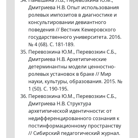
Паньшина Л.В., Перевозкина Ю.М.,
Дмитриева Н.В. Опыт использования
ролевых импозитов в диагностике и
консультировании девиантного
поведения // Вестник Кемеровского
государственного университета. 2016.
№ 4 (68). С. 181-189.
Перевозкина Ю.М., Перевозкин С.Б.,
Дмитриева Н.В. Архетипические
детерминантны модели ценностно-
ролевых установок в браке // Мир
науки, культуры, образования. 2015. №
1 (50). С. 190-195.
Перевозкина Ю.М., Перевозкин С.Б.,
Дмитриева Н.В. Структура
архетипической идентичности: от
недифференцированного сознания к
постинформационному пространству
// Сибирский педагогический журнал.