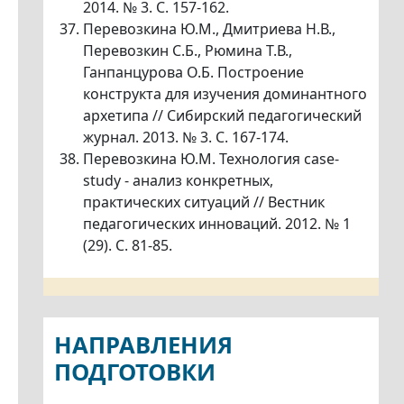
2014. № 3. С. 157-162.
Перевозкина Ю.М., Дмитриева Н.В.,
Перевозкин С.Б., Рюмина Т.В.,
Ганпанцурова О.Б. Построение
конструкта для изучения доминантного
архетипа // Сибирский педагогический
журнал. 2013. № 3. С. 167-174.
Перевозкина Ю.М. Технология case-
study - анализ конкретных,
практических ситуаций // Вестник
педагогических инноваций. 2012. № 1
(29). С. 81-85.
НАПРАВЛЕНИЯ
ПОДГОТОВКИ