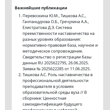
Важнейшие публикации
Перевозкина Ю.М., Тишкова А.С.,
Ганпанцурова О.Б., Гречухина А.А.,
Елистратова Д.Э. Система
преемственности наставничества на
разных уровнях образования:
нормативно-правовая база, научное и
методическое сопровождение.
Свидетельство о регистрации базы
данных RU 2025622795, 26.06.2025.
Заявка № 2025622285 от 11.06.2025.
Тишкова А.С. Роль наставничества в
профессиональной деятельности
преподавателя в условиях
образовательной среды вуза // В
сборнике: Ценностная
самоидентификация будущего