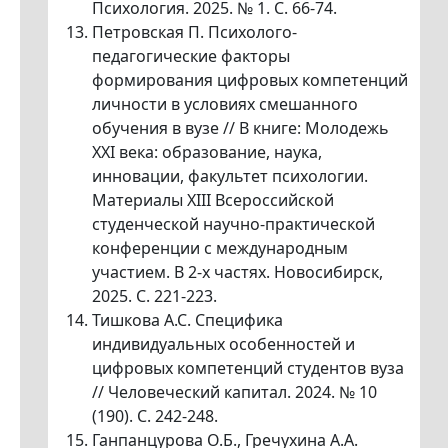
Психология. 2025. № 1. С. 66-74.
Петровская П. Психолого-
педагогические факторы
формирования цифровых компетенций
личности в условиях смешанного
обучения в вузе // В книге: Молодежь
XXI века: образование, наука,
инновации, факультет психологии.
Материалы ХIII Всероссийской
студенческой научно-практической
конференции с международным
участием. В 2-х частях. Новосибирск,
2025. С. 221-223.
Тишкова А.С. Специфика
индивидуальных особенностей и
цифровых компетенций студентов вуза
// Человеческий капитал. 2024. № 10
(190). С. 242-248.
Ганпанцурова О.Б., Гречухина А.А.