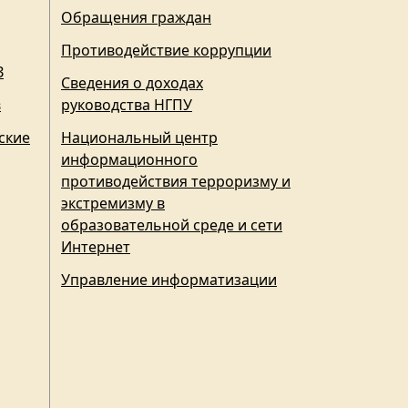
Обращения граждан
Противодействие коррупции
З
Сведения о доходах
в
руководства НГПУ
ские
Национальный центр
информационного
противодействия терроризму и
экстремизму в
образовательной среде и сети
Интернет
Управление информатизации