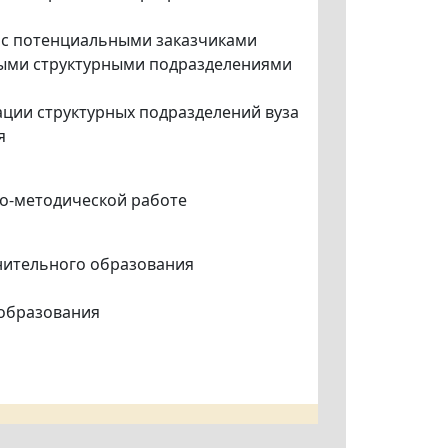
 с потенциальными заказчиками
ыми структурными подразделениями
ации структурных подразделений вуза
я
но-методической работе
лнительного образования
 образования