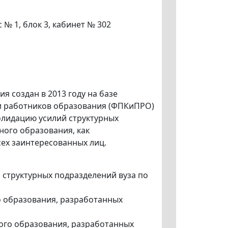
с № 1, блок 3, кабинет № 302
 создан в 2013 году на базе
и работников образования (ФПКиПРО)
олидацию усилий структурных
ного образования, как
сех заинтересованных лиц.
 структурных подразделений вуза по
о образования, разработанных
ого образования, разработанных