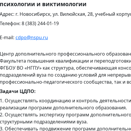
психологии и виктимологии
Адрес: г. Новосибирск, ул. Вилюйская, 28, учебный корпу
Телефон: 8 (383) 244-01-19
E-mail:
cdpo@nspu.ru
Центр дополнительного профессионального образования
Факультета повышения квалификации и переподготовк
ФГБОУ ВО «НГПУ» как структура, обеспечивающая конс
подразделений вуза по созданию условий для непрерыв
профессионально-педагогического сообщества, так и в
Задачи ЦДПО:
1. Осуществлять координацию и контроль деятельности
реализации программ дополнительного образования.
2. Осуществлять экспертизу программ дополнительног
структурными подразделениями вуза.
3. Обеспечивать продвижение программ дополнительн