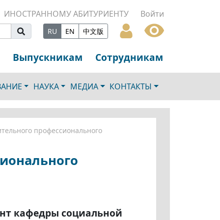
ИНОСТРАННОМУ АБИТУРИЕНТУ
Войти
RU
EN
中文版
Выпускникам
Сотрудникам
ВАНИЕ
НАУКА
МЕДИА
КОНТАКТЫ
ительного профессионального
сионального
ент кафедры социальной