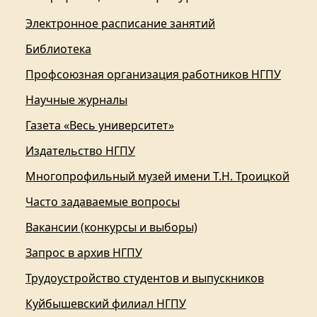
Электронное расписание занятий
Библиотека
Профсоюзная организация работников НГПУ
Научные журналы
Газета «Весь университет»
Издательство НГПУ
Многопрофильный музей имени Т.Н. Троицкой
Часто задаваемые вопросы
Вакансии (конкурсы и выборы)
Запрос в архив НГПУ
Трудоустройство студентов и выпускников
Куйбышевский филиал НГПУ