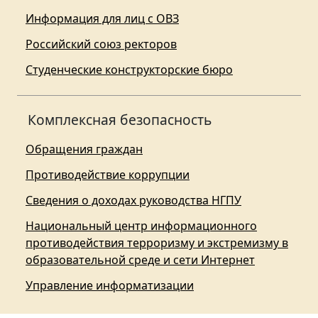
Информация для лиц с ОВЗ
Российский союз ректоров
Студенческие конструкторские бюро
Комплексная безопасность
Обращения граждан
Противодействие коррупции
Сведения о доходах руководства НГПУ
Национальный центр информационного
противодействия терроризму и экстремизму в
образовательной среде и сети Интернет
Управление информатизации