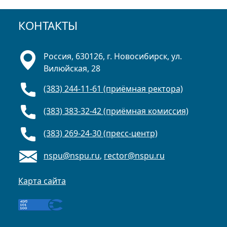
КОНТАКТЫ
Россия, 630126, г. Новосибирск, ул.
Вилюйская, 28
(383) 244-11-61 (приёмная ректора)
(383) 383-32-42 (приёмная комиссия)
(383) 269-24-30 (пресс-центр)
nspu@nspu.ru
,
rector@nspu.ru
Карта сайта