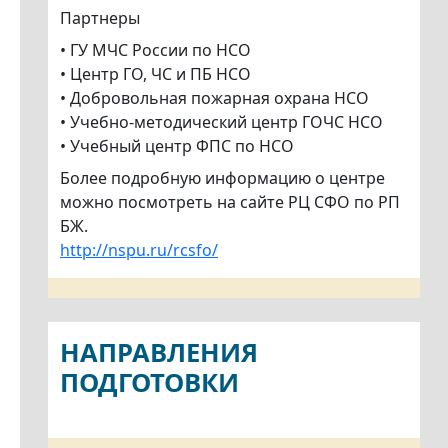
Партнеры
• ГУ МЧС России по НСО
• Центр ГО, ЧС и ПБ НСО
• Добровольная пожарная охрана НСО
• Учебно-методический центр ГОЧС НСО
• Учебный центр ФПС по НСО
Более подробную информацию о центре
можно посмотреть на сайте РЦ СФО по РП
БЖ.
http://nspu.ru/rcsfo/
НАПРАВЛЕНИЯ
ПОДГОТОВКИ