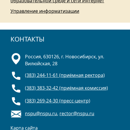
образовательной среде и сети Интернет
Управление информатизации
КОНТАКТЫ
Россия, 630126, г. Новосибирск, ул.
Вилюйская, 28
(383) 244-11-61 (приёмная ректора)
(383) 383-32-42 (приёмная комиссия)
(383) 269-24-30 (пресс-центр)
nspu@nspu.ru
,
rector@nspu.ru
Карта сайта