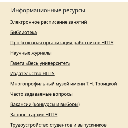
Информационные ресурсы
Электронное расписание занятий
Библиотека
Профсоюзная организация работников НГПУ
Научные журналы
Газета «Весь университет»
Издательство НГПУ
Многопрофильный музей имени Т.Н. Троицкой
Часто задаваемые вопросы
Вакансии (конкурсы и выборы)
Запрос в архив НГПУ
Трудоустройство студентов и выпускников