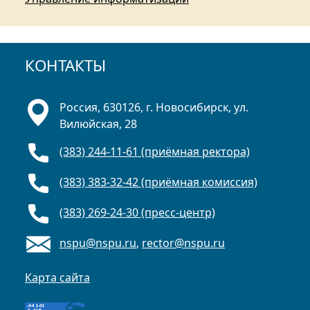
КОНТАКТЫ
Россия, 630126, г. Новосибирск, ул.
Вилюйская, 28
(383) 244-11-61 (приёмная ректора)
(383) 383-32-42 (приёмная комиссия)
(383) 269-24-30 (пресс-центр)
nspu@nspu.ru
,
rector@nspu.ru
Карта сайта