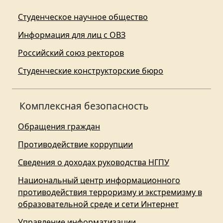
Студенческое научное общество
Информация для лиц с ОВЗ
Российский союз ректоров
Студенческие конструкторские бюро
Комплексная безопасность
Обращения граждан
Противодействие коррупции
Сведения о доходах руководства НГПУ
Национальный центр информационного
противодействия терроризму и экстремизму в
образовательной среде и сети Интернет
Управление информатизации