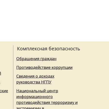
Комплексная безопасность
Обращения граждан
Противодействие коррупции
З
Сведения о доходах
в
руководства НГПУ
ские
Национальный центр
информационного
противодействия терроризму и
экстремизму в