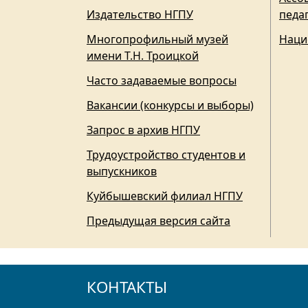
Издательство НГПУ
педа
Многопрофильный музей
Наци
имени Т.Н. Троицкой
Часто задаваемые вопросы
Вакансии (конкурсы и выборы)
Запрос в архив НГПУ
Трудоустройство студентов и
выпускников
Куйбышевский филиал НГПУ
Предыдущая версия сайта
КОНТАКТЫ