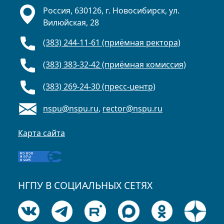
Россия, 630126, г. Новосибирск, ул.
Вилюйская, 28
(383) 244-11-61 (приёмная ректора)
(383) 383-32-42 (приёмная комиссия)
(383) 269-24-30 (пресс-центр)
nspu@nspu.ru
,
rector@nspu.ru
Карта сайта
НГПУ В СОЦИАЛЬНЫХ СЕТЯХ