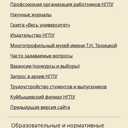
Профсоюзная организация работников НГПУ
Научные журналы
Газета «Весь университет»
Издательство НГПУ
Многопрофильный музей имени Т.Н. Троицкой
Часто задаваемые вопросы
Вакансии (конкурсы и выборы)
Запрос в архив НГПУ
Трудоустройство студентов и выпускников
Куйбышевский филиал НГПУ
Предыдущая версия сайта
Образовательные и нормативные