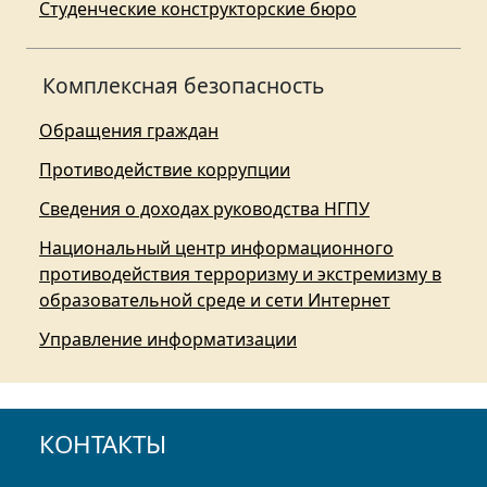
Студенческие конструкторские бюро
Комплексная безопасность
Обращения граждан
Противодействие коррупции
Сведения о доходах руководства НГПУ
Национальный центр информационного
противодействия терроризму и экстремизму в
образовательной среде и сети Интернет
Управление информатизации
КОНТАКТЫ