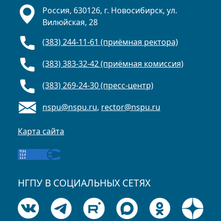
Россия, 630126, г. Новосибирск, ул.
Вилюйская, 28
(383) 244-11-61 (приёмная ректора)
(383) 383-32-42 (приёмная комиссия)
(383) 269-24-30 (пресс-центр)
nspu@nspu.ru
,
rector@nspu.ru
Карта сайта
НГПУ В СОЦИАЛЬНЫХ СЕТЯХ