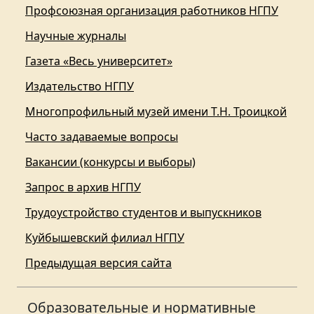
Профсоюзная организация работников НГПУ
Научные журналы
Газета «Весь университет»
Издательство НГПУ
Многопрофильный музей имени Т.Н. Троицкой
Часто задаваемые вопросы
Вакансии (конкурсы и выборы)
Запрос в архив НГПУ
Трудоустройство студентов и выпускников
Куйбышевский филиал НГПУ
Предыдущая версия сайта
Образовательные и нормативные