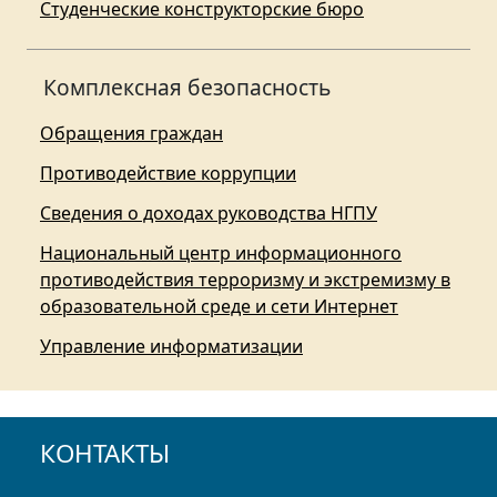
Студенческие конструкторские бюро
Комплексная безопасность
Обращения граждан
Противодействие коррупции
Сведения о доходах руководства НГПУ
Национальный центр информационного
противодействия терроризму и экстремизму в
образовательной среде и сети Интернет
Управление информатизации
КОНТАКТЫ