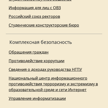
Информация для лиц с ОВЗ
Российский союз ректоров
Студенческие конструкторские бюро
Комплексная безопасность
Обращения граждан
Противодействие коррупции
Сведения о доходах руководства НГПУ
Национальный центр информационного
противодействия терроризму и экстремизму в
образовательной среде и сети Интернет
Управление информатизации