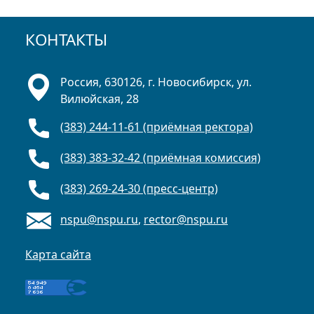
КОНТАКТЫ
Россия, 630126, г. Новосибирск, ул.
Вилюйская, 28
(383) 244-11-61 (приёмная ректора)
(383) 383-32-42 (приёмная комиссия)
(383) 269-24-30 (пресс-центр)
nspu@nspu.ru
,
rector@nspu.ru
Карта сайта