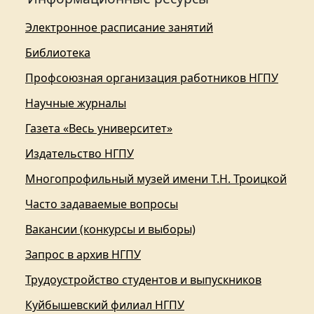
Электронное расписание занятий
Библиотека
Профсоюзная организация работников НГПУ
Научные журналы
Газета «Весь университет»
Издательство НГПУ
Многопрофильный музей имени Т.Н. Троицкой
Часто задаваемые вопросы
Вакансии (конкурсы и выборы)
Запрос в архив НГПУ
Трудоустройство студентов и выпускников
Куйбышевский филиал НГПУ