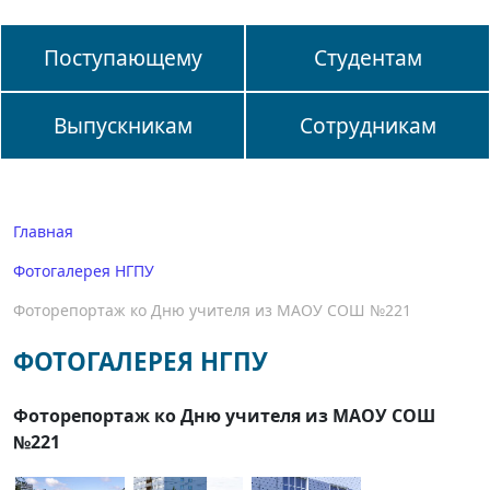
Поступающему
Студентам
Выпускникам
Сотрудникам
Главная
Фотогалерея НГПУ
Фоторепортаж ко Дню учителя из МАОУ СОШ №221
ФОТОГАЛЕРЕЯ НГПУ
Фоторепортаж ко Дню учителя из МАОУ СОШ
№221