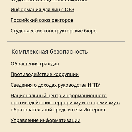
Информация для лиц с ОВЗ
Российский союз ректоров
Студенческие конструкторские бюро
Комплексная безопасность
Обращения граждан
Противодействие коррупции
Сведения о доходах руководства НГПУ
Национальный центр информационного
противодействия терроризму и экстремизму в
образовательной среде и сети Интернет
Управление информатизации