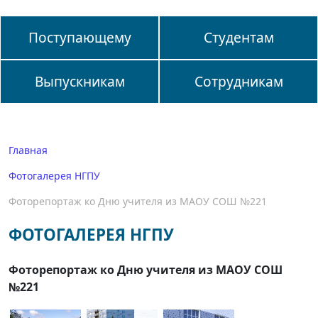
Поступающему
Студентам
Выпускникам
Сотрудникам
Главная
Фотогалерея НГПУ
Фоторепортаж ко Дню учителя из МАОУ СОШ №221
ФОТОГАЛЕРЕЯ НГПУ
Фоторепортаж ко Дню учителя из МАОУ СОШ
№221