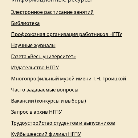
Электронное расписание занятий
Библиотека
Профсоюзная организация работников НГПУ
Научные журналы
Газета «Весь университет»
Издательство НГПУ
Многопрофильный музей имени Т.Н. Троицкой
Часто задаваемые вопросы
Вакансии (конкурсы и выборы)
Запрос в архив НГПУ
Трудоустройство студентов и выпускников
Куйбышевский филиал НГПУ