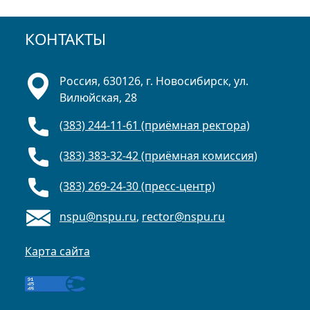
КОНТАКТЫ
Россия, 630126, г. Новосибирск, ул.
Вилюйская, 28
(383) 244-11-61 (приёмная ректора)
(383) 383-32-42 (приёмная комиссия)
(383) 269-24-30 (пресс-центр)
nspu@nspu.ru
,
rector@nspu.ru
Карта сайта