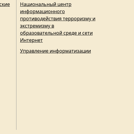
ские
Национальный центр
информационного
противодействия терроризму и
экстремизму в
образовательной среде и сети
Интернет
Управление информатизации