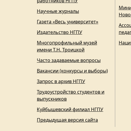
работников НГПУ
Мини
Научные журналы
Ново
Газета «Весь университет»
Ассо
Издательство НГПУ
педа
Многопрофильный музей
Наци
имени Т.Н. Троицкой
Часто задаваемые вопросы
Вакансии (конкурсы и выборы)
Запрос в архив НГПУ
Трудоустройство студентов и
выпускников
Куйбышевский филиал НГПУ
Предыдущая версия сайта