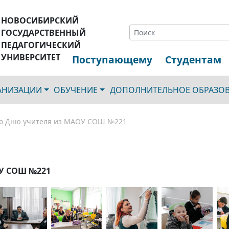
НОВОСИБИРСКИЙ
ГОСУДАРСТВЕННЫЙ
ПЕДАГОГИЧЕСКИЙ
УНИВЕРСИТЕТ
Поступающему
Студентам
ГАНИЗАЦИИ
ОБУЧЕНИЕ
ДОПОЛНИТЕЛЬНОЕ ОБРАЗО
о Дню учителя из МАОУ СОШ №221
ОУ СОШ №221