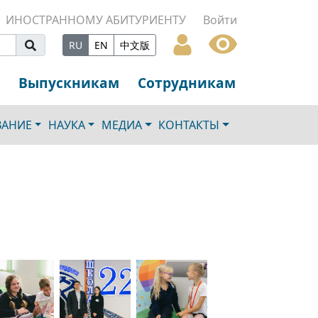
ИНОСТРАННОМУ АБИТУРИЕНТУ
Войти
RU
EN
中文版
Выпускникам
Сотрудникам
ВАНИЕ
НАУКА
МЕДИА
КОНТАКТЫ