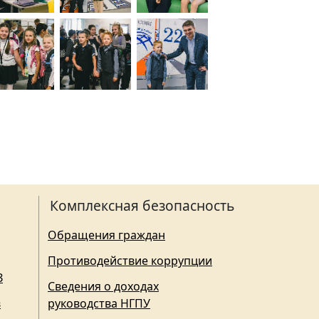
Комплексная безопасность
Обращения граждан
Противодействие коррупции
З
Сведения о доходах
в
руководства НГПУ