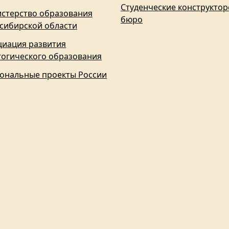
Студенческие конструктор
стерство образования
бюро
сибирской области
циация развития
гогического образования
ональные проекты России