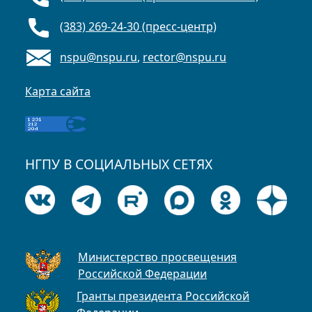
(383) 269-24-30 (пресс-центр)
nspu@nspu.ru
,
rector@nspu.ru
Карта сайта
НГПУ В СОЦИАЛЬНЫХ СЕТЯХ
Министерство просвещения
Российской Федерации
Гранты президента Российской