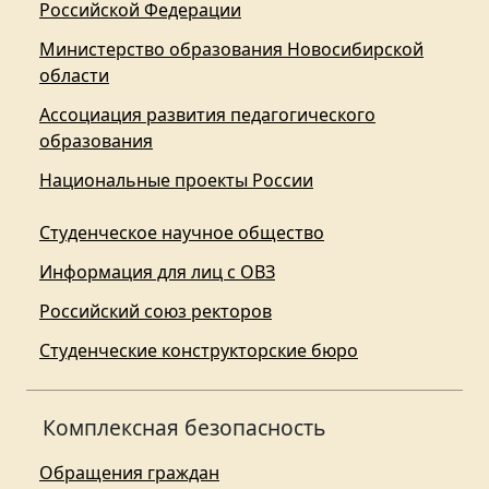
Российской Федерации
Министерство образования Новосибирской
области
Ассоциация развития педагогического
образования
Национальные проекты России
Студенческое научное общество
Информация для лиц с ОВЗ
Российский союз ректоров
Студенческие конструкторские бюро
Комплексная безопасность
Обращения граждан