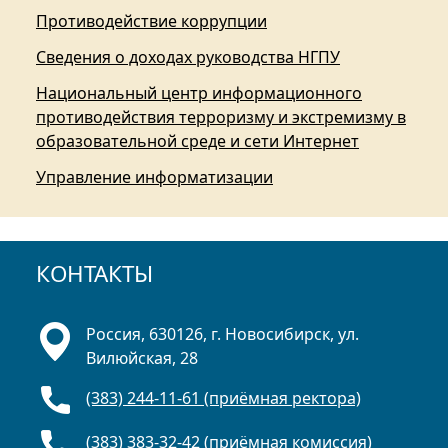
Противодействие коррупции
Сведения о доходах руководства НГПУ
Национальный центр информационного
противодействия терроризму и экстремизму в
образовательной среде и сети Интернет
Управление информатизации
КОНТАКТЫ
Россия, 630126, г. Новосибирск, ул.
Вилюйская, 28
(383) 244-11-61 (приёмная ректора)
(383) 383-32-42 (приёмная комиссия)