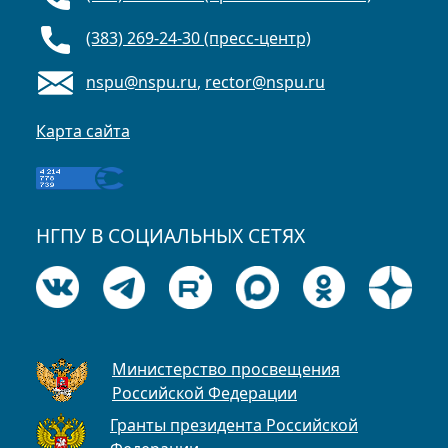
(383) 269-24-30 (пресс-центр)
nspu@nspu.ru
,
rector@nspu.ru
Карта сайта
НГПУ В СОЦИАЛЬНЫХ СЕТЯХ
Министерство просвещения
Российской Федерации
Гранты президента Российской