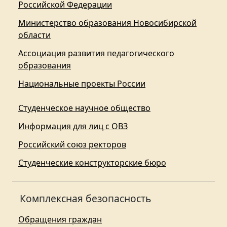
Российской Федерации
Министерство образования Новосибирской
области
Ассоциация развития педагогического
образования
Национальные проекты России
Студенческое научное общество
Информация для лиц с ОВЗ
Российский союз ректоров
Студенческие конструкторские бюро
Комплексная безопасность
Обращения граждан