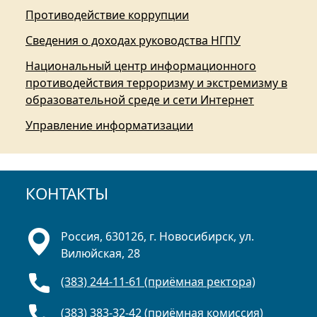
Противодействие коррупции
Сведения о доходах руководства НГПУ
Национальный центр информационного
противодействия терроризму и экстремизму в
образовательной среде и сети Интернет
Управление информатизации
КОНТАКТЫ
Россия, 630126, г. Новосибирск, ул.
Вилюйская, 28
(383) 244-11-61 (приёмная ректора)
(383) 383-32-42 (приёмная комиссия)