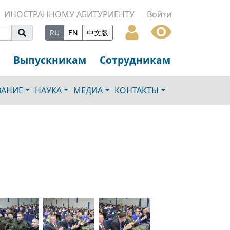
ИНОСТРАННОМУ АБИТУРИЕНТУ
Войти
RU
EN
中文版
Выпускникам
Сотрудникам
ВАНИЕ
НАУКА
МЕДИА
КОНТАКТЫ