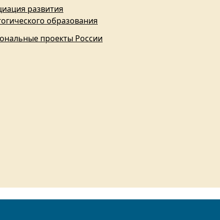
циация развития
гогического образования
ональные проекты России