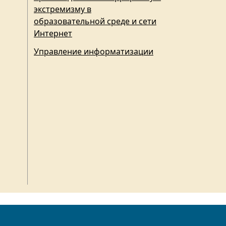
экстремизму в
образовательной среде и сети
Интернет
Управление информатизации