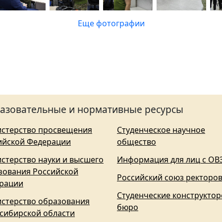
Еще фотографии
азовательные и нормативные ресурсы
стерство просвещения
Студенческое научное
ийской Федерации
общество
стерство науки и высшего
Информация для лиц с ОВ
зования Российской
Российский союз ректоро
рации
Студенческие конструктор
стерство образования
бюро
сибирской области