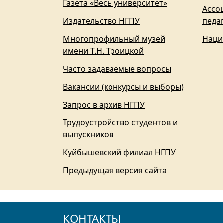
Газета «Весь университет»
Ассо
Издательство НГПУ
педа
Многопрофильный музей
Наци
имени Т.Н. Троицкой
Часто задаваемые вопросы
Вакансии (конкурсы и выборы)
Запрос в архив НГПУ
Трудоустройство студентов и
выпускников
Куйбышевский филиал НГПУ
Предыдущая версия сайта
КОНТАКТЫ