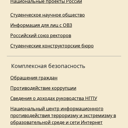
Национальные проекты России
Студенческое научное общество
Информация для лиц с ОВЗ
Российский союз ректоров
Студенческие конструкторские бюро
Комплексная безопасность
Обращения граждан
Противодействие коррупции
Сведения о доходах руководства НГПУ
Национальный центр информационного
противодействия терроризму и экстремизму в
образовательной среде и сети Интернет