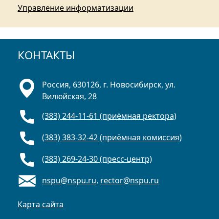
Управление информатизации
КОНТАКТЫ
Россия, 630126, г. Новосибирск, ул.
Вилюйская, 28
(383) 244-11-61 (приёмная ректора)
(383) 383-32-42 (приёмная комиссия)
(383) 269-24-30 (пресс-центр)
nspu@nspu.ru
,
rector@nspu.ru
Карта сайта