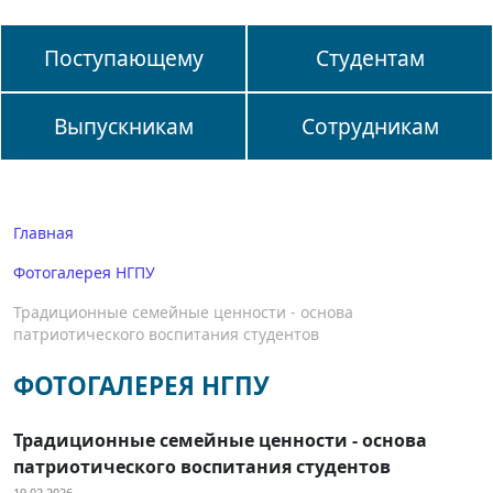
Поступающему
Студентам
Выпускникам
Сотрудникам
Главная
Фотогалерея НГПУ
Традиционные семейные ценности - основа
патриотического воспитания студентов
ФОТОГАЛЕРЕЯ НГПУ
Традиционные семейные ценности - основа
патриотического воспитания студентов
19.02.2026