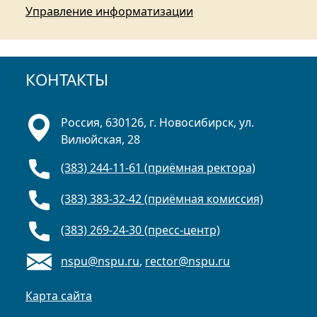
Управление информатизации
КОНТАКТЫ
Россия, 630126, г. Новосибирск, ул.
Вилюйская, 28
(383) 244-11-61 (приёмная ректора)
(383) 383-32-42 (приёмная комиссия)
(383) 269-24-30 (пресс-центр)
nspu@nspu.ru
,
rector@nspu.ru
Карта сайта