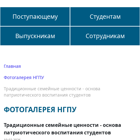
Поступающему
Студентам
Выпускникам
Сотрудникам
Главная
Фотогалерея НГПУ
Традиционные семейные ценности - основа
патриотического воспитания студентов
ФОТОГАЛЕРЕЯ НГПУ
Традиционные семейные ценности - основа
патриотического воспитания студентов
19.02.2026