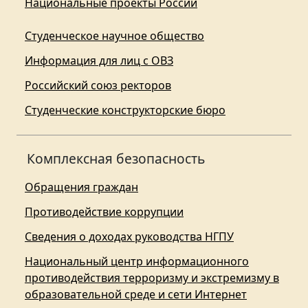
Национальные проекты России
Студенческое научное общество
Информация для лиц с ОВЗ
Российский союз ректоров
Студенческие конструкторские бюро
Комплексная безопасность
Обращения граждан
Противодействие коррупции
Сведения о доходах руководства НГПУ
Национальный центр информационного
противодействия терроризму и экстремизму в
образовательной среде и сети Интернет