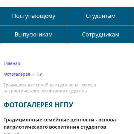
Поступающему
Студентам
Выпускникам
Сотрудникам
Главная
Фотогалерея НГПУ
Традиционные семейные ценности - основа
патриотического воспитания студентов
ФОТОГАЛЕРЕЯ НГПУ
Традиционные семейные ценности - основа
патриотического воспитания студентов
19.02.2026