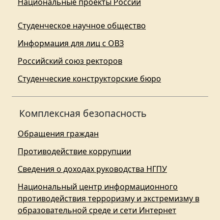
Национальные проекты России
Студенческое научное общество
Информация для лиц с ОВЗ
Российский союз ректоров
Студенческие конструкторские бюро
Комплексная безопасность
Обращения граждан
Противодействие коррупции
Сведения о доходах руководства НГПУ
Национальный центр информационного
противодействия терроризму и экстремизму в
образовательной среде и сети Интернет