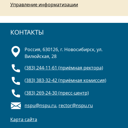
Управление информатизации
КОНТАКТЫ
Россия, 630126, г. Новосибирск, ул.
Вилюйская, 28
(383) 244-11-61 (приёмная ректора)
(383) 383-32-42 (приёмная комиссия)
(383) 269-24-30 (пресс-центр)
nspu@nspu.ru
,
rector@nspu.ru
Карта сайта