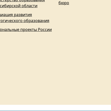
бюро
сибирской области
циация развития
гогического образования
ональные проекты России