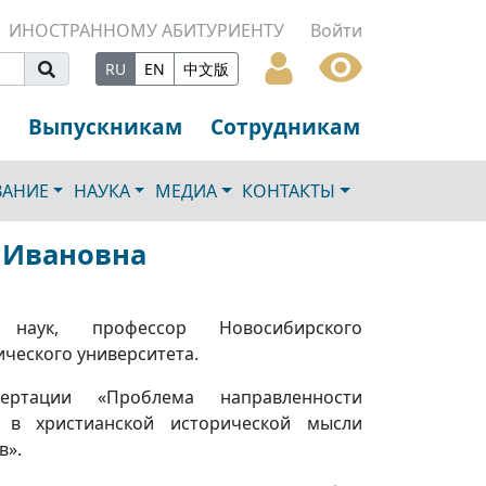
ИНОСТРАННОМУ АБИТУРИЕНТУ
Войти
RU
EN
中文版
Выпускникам
Сотрудникам
ВАНИЕ
НАУКА
МЕДИА
КОНТАКТЫ
 Ивановна
 наук, профессор Новосибирского
ического университета.
ертации «Проблема направленности
а в христианской исторической мысли
в».