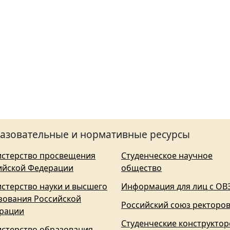
азовательные и нормативные ресурсы
стерство просвещения
Студенческое научное
ийской Федерации
общество
стерство науки и высшего
Информация для лиц с ОВ
зования Российской
Российский союз ректоро
рации
Студенческие конструктор
стерство образования