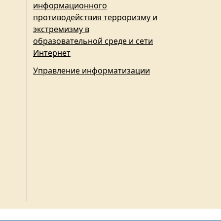
информационного
противодействия терроризму и
экстремизму в
образовательной среде и сети
Интернет
Управление информатизации