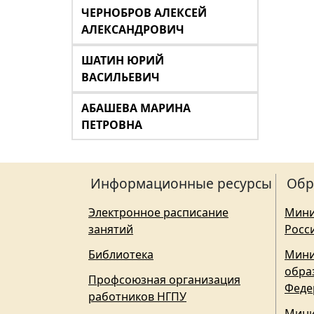
ЧЕРНОБРОВ АЛЕКСЕЙ
АЛЕКСАНДРОВИЧ
ШАТИН ЮРИЙ
ВАСИЛЬЕВИЧ
АБАШЕВА МАРИНА
ПЕТРОВНА
Информационные ресурсы
Обр
Электронное расписание
Мини
занятий
Росс
Библиотека
Мини
обра
Профсоюзная организация
Феде
работников НГПУ
Мини