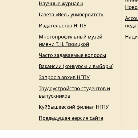
Научные журналы
Ново
Газета «Весь университет»
Ассо
Издательство НГПУ
педа
Многопрофильный музей
Наци
имени Т.Н. Троицкой
Часто задаваемые вопросы
Вакансии (конкурсы и выборы)
Запрос в архив НГПУ
Трудоустройство студентов и
выпускников
Куйбышевский филиал НГПУ
Предыдущая версия сайта