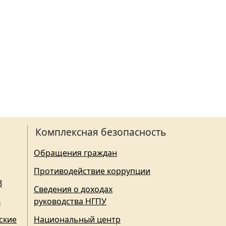
Комплексная безопасность
Обращения граждан
Противодействие коррупции
З
Сведения о доходах
в
руководства НГПУ
ские
Национальный центр