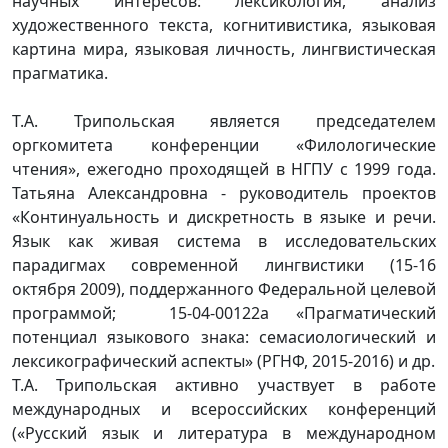
научных интересов: лексикология, анализ
художественного текста, когнитивистика, языковая
картина мира, языковая личность, лингвистическая
прагматика.
Т.А. Трипольская является председателем
оргкомитета конференции «Филологические
чтения», ежегодно проходящей в НГПУ с 1999 года.
Татьяна Александровна - руководитель проектов
«Континуальность и дискретность в языке и речи.
Язык как живая система в исследовательских
парадигмах современной лингвистики (15-16
октября 2009), поддержанного Федеральной целевой
программой; 15-04-00122а «Прагматический
потенциал языкового знака: семасиологический и
лексикографический аспекты» (РГНФ, 2015-2016) и др.
Т.А. Трипольская активно участвует в работе
международных и всероссийских конференций
(«Русский язык и литература в международном