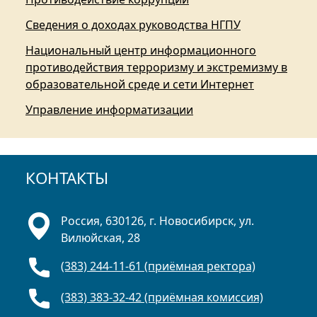
Сведения о доходах руководства НГПУ
Национальный центр информационного
противодействия терроризму и экстремизму в
образовательной среде и сети Интернет
Управление информатизации
КОНТАКТЫ
Россия, 630126, г. Новосибирск, ул.
Вилюйская, 28
(383) 244-11-61 (приёмная ректора)
(383) 383-32-42 (приёмная комиссия)