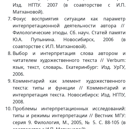
Изд. НГПУ. 2007 (в соавторстве с И.П.
Матхановой).
Фокус восприятия ситуации как параметр
интерпретационной деятельности автора //
Филологические этюды. Сб. науч. Статей памяти
Ю.А. Пупынина. Новосибирск, 2006 (в
соавторстве с И.П. Матхановой).
Выбор и интерпретация слова автором и
читателем художественного текста // Verbum:
язык, текст, словарь. Екатеринбург: Изд. УрГУ,
2006.
Комментарий как элемент художественного
текста: типы и функции // Комментарий и
интерпретация текста. Новосибирск: Изд. НГПУ,
2008.
Проблемы интерпретационных исследований:
типы и режимы интерпретации // Вестник МГУ:
серия 9. Филология, М., 2005, № 5. С. 88-105 (в