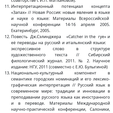
соавторстве с И.П. Матхановой).
Интерпретационный потенциал концепта
«Запах» // Новая Россия: новые явления в языке
и науке о языке: Материалы Всероссийской
научной конференции 14-16 апреля 2005.
Екатеринбург, 2005.
Повесть Дж.Сэлинджера «Catcher in the rye» и
её переводы на русский и итальянский языки:
экспрессивное слово в структуре
художественного текста // Сибирский
филологический журнал. 2011. № 2. Научное
издание: НГУ, 2011 (совместно с Е.Ю. Булыгиной)
Национально-культурный компонент в
семантике городских номинаций и его лексико-
графическая интерпретация // Русский язык в
современном мире: традиции и инновации в
преподавании русского языка как иностранного
и в переводе. Материалы Международной
научно-практической конференции, Салоники,