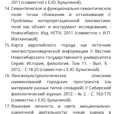
2011 (совместно с Е.Ю. Булыгиной).
Семантическое и функционально-семантическое
поля: точки сближения и отталкивания //
Проблемы интерпретационной лингвистики:
поле как объект и инструмент исследования. -
Новосибирск: Изд. НГПУ, 2011 (совместно с И.П.
Матхановой).
Карта европейского города как источник
лингвострановедческой информации // Вестник
Новосибирского государственного университета
Серия: История, филология. Том 11. - Вып. 9. -
2012. - С.18-25 (совместно с Е.Ю. Булыгиной).
Лингвокультурологическое описание
наименований городских пространств (на
материале разных типов словарей) // Сибирский
филологический журнал. 2012. - № 2. - С. 163-175
(совместно с Е.Ю. Булыгиной).
Языковая личность в свете эмоционально-
оценочной деятельности: чужая оценка в