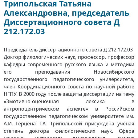
Трипольская Татьяна
Александровна, председатель
Диссертационного совета Д
212.172.03
Председатель диссертационного совета Д 212.172.03
Доктор филологических наук, профессор, профессор
кафедры современного русского языка и методики
его преподавания Новосибирского
государственного педагогического университета,
член Координационного совета по научной работе
НГПУ. В 2000 году после защиты диссертации на тему
«Эмотивно-оценочная лексика в
антропоцентрическом аспекте» в Российском
государственном педагогическом университете им.
А.И. Герцена Т.А. Трипольской присуждена ученая
степень доктора филологических наук. Сфера