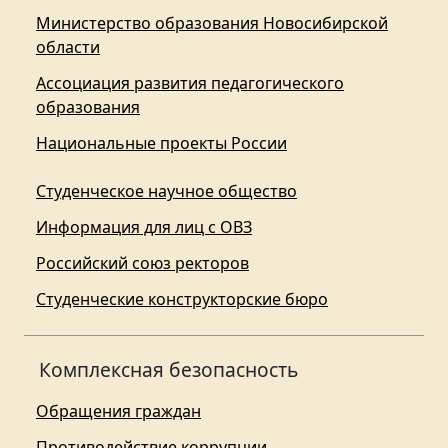
Министерство образования Новосибирской
области
Ассоциация развития педагогического
образования
Национальные проекты России
Студенческое научное общество
Информация для лиц с ОВЗ
Российский союз ректоров
Студенческие конструкторские бюро
Комплексная безопасность
Обращения граждан
Противодействие коррупции