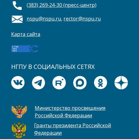
(383) 269-24-30 (пресс-центр)
nspu@nspu.ru
,
rector@nspu.ru
Карта сайта
НГПУ В СОЦИАЛЬНЫХ СЕТЯХ
Министерство просвещения
Российской Федерации
Гранты президента Российской
Федерации