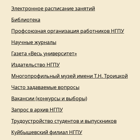
Электронное расписание занятий
Библиотека
Профсоюзная организация работников НГПУ
Научные журналы
Газета «Весь университет»
Издательство НГПУ
Многопрофильный музей имени Т.Н. Троицкой
Часто задаваемые вопросы
Вакансии (конкурсы и выборы)
Запрос в архив НГПУ
Трудоустройство студентов и выпускников
Куйбышевский филиал НГПУ