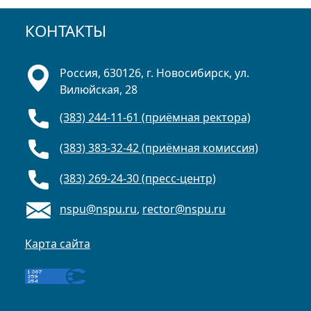
КОНТАКТЫ
Россия, 630126, г. Новосибирск, ул.
Вилюйская, 28
(383) 244-11-61 (приёмная ректора)
(383) 383-32-42 (приёмная комиссия)
(383) 269-24-30 (пресс-центр)
nspu@nspu.ru
,
rector@nspu.ru
Карта сайта