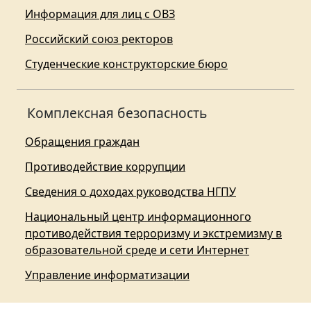
Информация для лиц с ОВЗ
Российский союз ректоров
Студенческие конструкторские бюро
Комплексная безопасность
Обращения граждан
Противодействие коррупции
Сведения о доходах руководства НГПУ
Национальный центр информационного
противодействия терроризму и экстремизму в
образовательной среде и сети Интернет
Управление информатизации