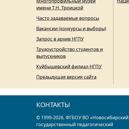
Многопрофильный музей
Наци
имени Т.Н. Троицкой
Часто задаваемые вопросы
Вакансии (конкурсы и выборы)
Запрос в архив НГПУ
Трудоустройство студентов и
выпускников
Куйбышевский филиал НГПУ
Предыдущая версия сайта
КОНТАКТЫ
© 1999-2026, ФГБОУ ВО «Новосибирский
государственный педагогический