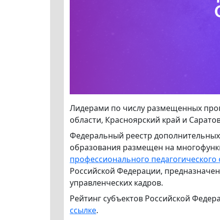
Лидерами по числу размещенных прог
области, Красноярский край и Саратов
Федеральный реестр дополнительных
образования размещен на многофун
профессионального педагогического
Российской Федерации, предназначен
управленческих кадров.
Рейтинг субъектов Российской Федер
ссылке
.