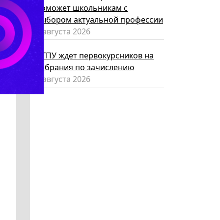
поможет школьникам с
выбором актуальной профессии
5 августа 2026
НГПУ ждет первокурсников на
собрания по зачислению
4 августа 2026