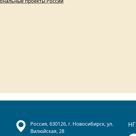
ональные проекты России
НГ
Россия, 630126, г. Новосибирск, ул.
Вилюйская, 28