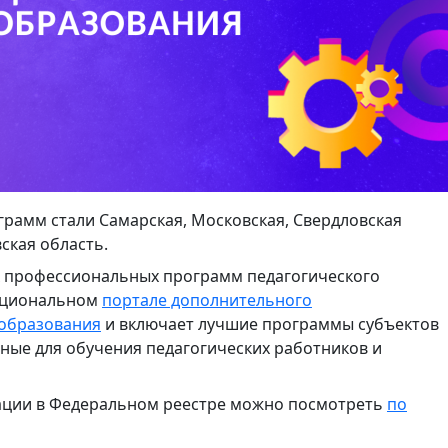
рамм стали Самарская, Московская, Свердловская
ская область.
 профессиональных программ педагогического
кциональном
портале дополнительного
 образования
и включает лучшие программы субъектов
ные для обучения педагогических работников и
ации в Федеральном реестре можно посмотреть
по