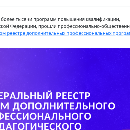
да более тысячи программ повышения квалификации,
йской Федерации, прошли профессионально-обществен
ом реестре дополнительных профессиональных прогр