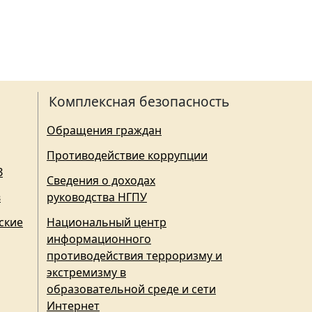
Комплексная безопасность
Обращения граждан
Противодействие коррупции
З
Сведения о доходах
в
руководства НГПУ
ские
Национальный центр
информационного
противодействия терроризму и
экстремизму в
образовательной среде и сети
Интернет