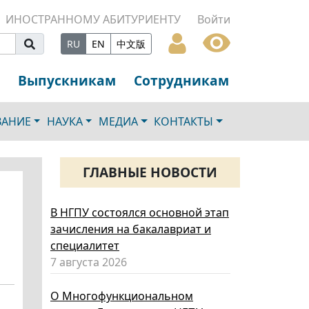
ИНОСТРАННОМУ АБИТУРИЕНТУ
Войти
RU
EN
中文版
Выпускникам
Сотрудникам
ВАНИЕ
НАУКА
МЕДИА
КОНТАКТЫ
ГЛАВНЫЕ НОВОСТИ
В НГПУ состоялся основной этап
зачисления на бакалавриат и
специалитет
7 августа 2026
О Многофункциональном