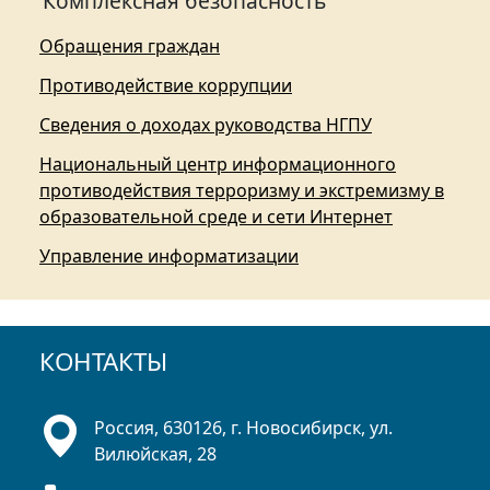
Комплексная безопасность
Обращения граждан
Противодействие коррупции
Сведения о доходах руководства НГПУ
Национальный центр информационного
противодействия терроризму и экстремизму в
образовательной среде и сети Интернет
Управление информатизации
КОНТАКТЫ
Россия, 630126, г. Новосибирск, ул.
Вилюйская, 28