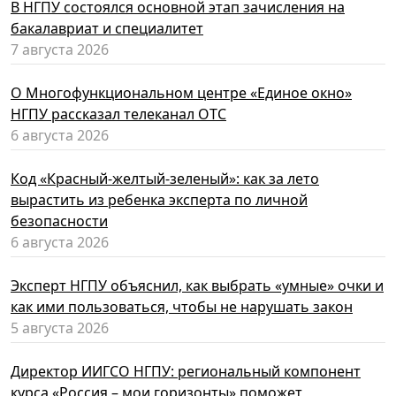
В НГПУ состоялся основной этап зачисления на
бакалавриат и специалитет
7 августа 2026
О Многофункциональном центре «Единое окно»
НГПУ рассказал телеканал ОТС
6 августа 2026
Код «Красный-желтый-зеленый»: как за лето
вырастить из ребенка эксперта по личной
безопасности
6 августа 2026
Эксперт НГПУ объяснил, как выбрать «умные» очки и
как ими пользоваться, чтобы не нарушать закон
5 августа 2026
Директор ИИГСО НГПУ: региональный компонент
курса «Россия – мои горизонты» поможет