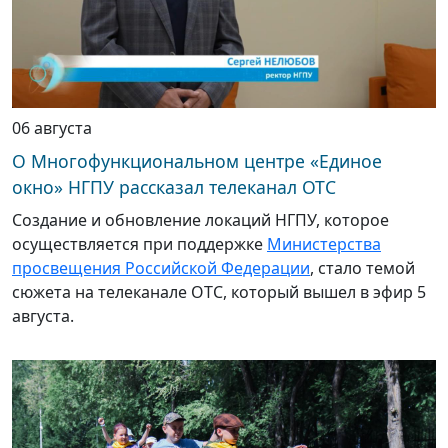
06 августа
О Многофункциональном центре «Единое
окно» НГПУ рассказал телеканал ОТС
Создание и обновление локаций НГПУ, которое
осуществляется при поддержке
Министерства
просвещения Российской Федерации
, стало темой
сюжета на телеканале ОТС, который вышел в эфир 5
августа.