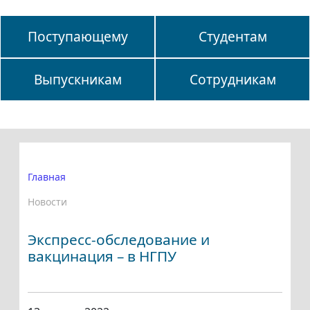
Поступающему
Студентам
Выпускникам
Сотрудникам
Главная
Новости
Экспресс-обследование и
вакцинация – в НГПУ