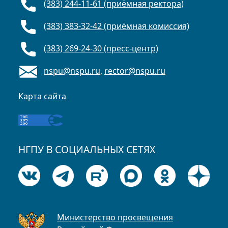
(383) 244-11-61 (приёмная ректора)
(383) 383-32-42 (приёмная комиссия)
(383) 269-24-30 (пресс-центр)
nspu@nspu.ru
,
rector@nspu.ru
Карта сайта
НГПУ В СОЦИАЛЬНЫХ СЕТЯХ
Министерство просвещения