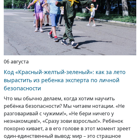
06 августа
Код «Красный-желтый-зеленый»: как за лето
вырастить из ребенка эксперта по личной
безопасности
Что мы обычно делаем, когда хотим научить
ребёнка безопасности? Мы читаем нотации. «Не
разговаривай с чужими!», «Не бери ничего у
незнакомцев!», «Сразу зови взрослых!». Ребёнок
покорно кивает, а в его голове в этот момент зреет
один-единственный вывод: мир – это страшное