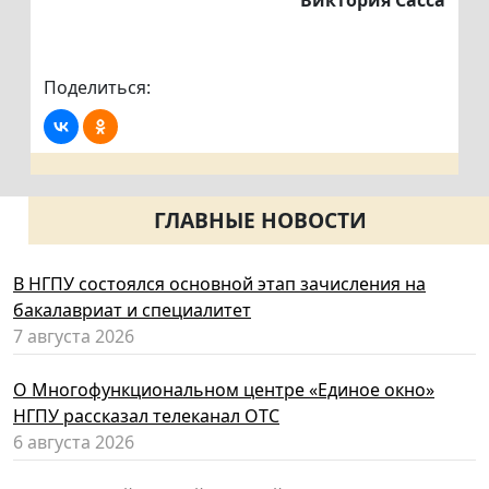
Виктория Сасса
Поделиться:
ГЛАВНЫЕ НОВОСТИ
В НГПУ состоялся основной этап зачисления на
бакалавриат и специалитет
7 августа 2026
О Многофункциональном центре «Единое окно»
НГПУ рассказал телеканал ОТС
6 августа 2026