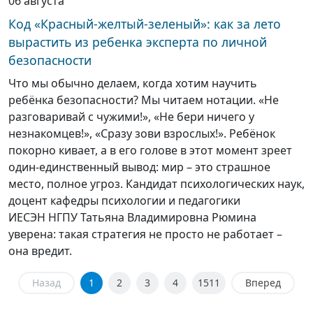
06 августа
Код «Красный-желтый-зеленый»: как за лето
вырастить из ребенка эксперта по личной
безопасности
Что мы обычно делаем, когда хотим научить
ребёнка безопасности? Мы читаем нотации. «Не
разговаривай с чужими!», «Не бери ничего у
незнакомцев!», «Сразу зови взрослых!». Ребёнок
покорно кивает, а в его голове в этот момент зреет
один-единственный вывод: мир – это страшное
место, полное угроз. Кандидат психологических наук,
доцент кафедры психологии и педагогики
ИЕСЭН НГПУ Татьяна Владимировна Рюмина
уверена: такая стратегия не просто не работает –
она вредит.
Назад
1
2
3
4
1511
Вперед