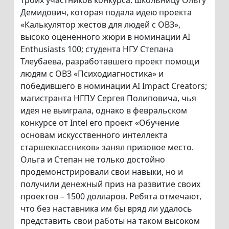
троих участников конкурса: школьницу Ольгу
Демидович, которая подала идею проекта
«Калькулятор жестов для людей с ОВЗ»,
высоко оцененного жюри в номинации AI
Enthusiasts 100; студента НГУ Степана
Тлеубаева, разработавшего проект помощи
людям c ОВЗ «Психодиагностика» и
победившего в номинации AI Impact Creators;
магистранта НГПУ Сергея Полиповича, чья
идея не выиграла, однако в февральском
конкурсе от Intel его проект «Обучение
основам искусственного интеллекта
старшеклассников» занял призовое место.
Ольга и Степан не только достойно
продемонстрировали свои навыки, но и
получили денежный приз на развитие своих
проектов – 1500 долларов. Ребята отмечают,
что без наставника им бы вряд ли удалось
представить свои работы на таком высоком