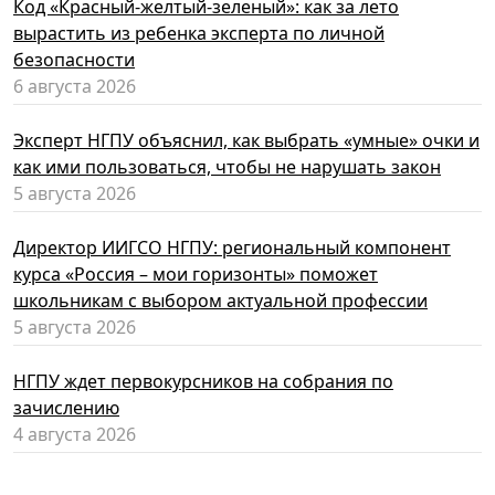
Код «Красный-желтый-зеленый»: как за лето
вырастить из ребенка эксперта по личной
безопасности
6 августа 2026
Эксперт НГПУ объяснил, как выбрать «умные» очки и
как ими пользоваться, чтобы не нарушать закон
5 августа 2026
Директор ИИГСО НГПУ: региональный компонент
курса «Россия – мои горизонты» поможет
школьникам с выбором актуальной профессии
5 августа 2026
НГПУ ждет первокурсников на собрания по
зачислению
4 августа 2026