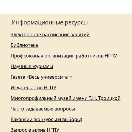
Информационные ресурсы
Электронное расписание занятий
Библиотека
Профсоюзная организация работников НГПУ
Научные журналы
Газета «Весь университет»
Издательство НГПУ
Многопрофильный музей имени Т.Н. Троицкой
Часто задаваемые вопросы
Вакансии (конкурсы и выборы)
Запрос в архив НГПУ