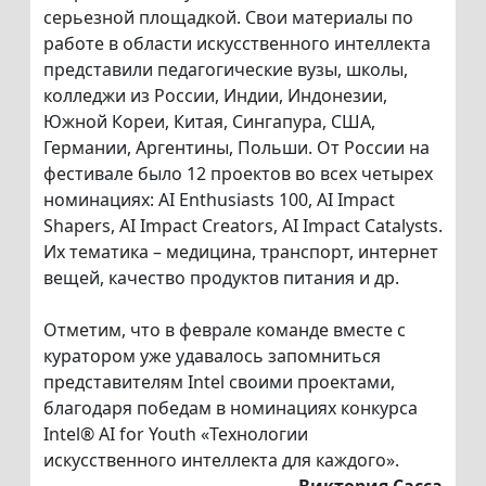
серьезной площадкой. Свои материалы по
работе в области искусственного интеллекта
представили педагогические вузы, школы,
колледжи из России, Индии, Индонезии,
Южной Кореи, Китая, Сингапура, США,
Германии, Аргентины, Польши. От России на
фестивале было 12 проектов во всех четырех
номинациях: AI Enthusiasts 100, AI Impact
Shapers, AI Impact Creators, AI Impact Catalysts.
Их тематика – медицина, транспорт, интернет
вещей, качество продуктов питания и др.
Отметим, что в феврале команде вместе с
куратором уже удавалось запомниться
представителям Intel своими проектами,
благодаря победам в номинациях конкурса
Intel® AI for Youth «Технологии
искусственного интеллекта для каждого».