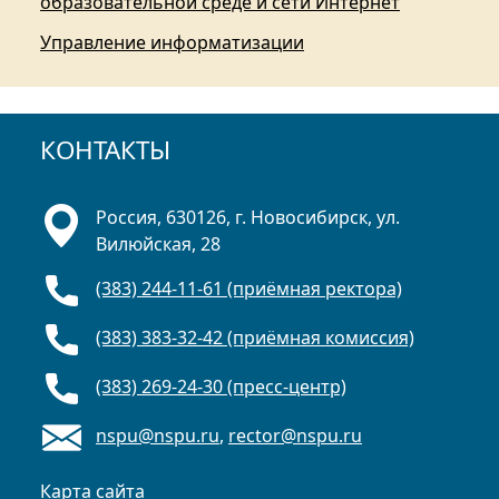
образовательной среде и сети Интернет
Управление информатизации
КОНТАКТЫ
Россия, 630126, г. Новосибирск, ул.
Вилюйская, 28
(383) 244-11-61 (приёмная ректора)
(383) 383-32-42 (приёмная комиссия)
(383) 269-24-30 (пресс-центр)
nspu@nspu.ru
,
rector@nspu.ru
Карта сайта