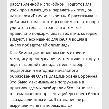
расслабленной и спокойной. Подготовила
урок про зимующих и перелетных птиц, он
назывался «Птичьи секреты». Я рассказывала
ребятам о том, как птицы понимают, что пора
улетать в теплые страны, и о том, как
правильно подкармливать тех птиц, которые
зимуют. Неожиданно для себя я вошла в
число победителей олимпиады.
К любимым дисциплинам могу отнести
методику преподавания математики, которую
ведет старший преподаватель кафедры
педагогики и методики начального
образования Ольга Владимировна Воронина.
Это было максимальное погружение в
практику, где мы разбирали абсолютно все –
от тематических презентаций до своего блога
– создавали игры и т.д. Эти знания не раз
выручали меня на первых шагах