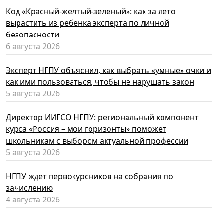
Код «Красный-желтый-зеленый»: как за лето
вырастить из ребенка эксперта по личной
безопасности
6 августа 2026
Эксперт НГПУ объяснил, как выбрать «умные» очки и
как ими пользоваться, чтобы не нарушать закон
5 августа 2026
Директор ИИГСО НГПУ: региональный компонент
курса «Россия – мои горизонты» поможет
школьникам с выбором актуальной профессии
5 августа 2026
НГПУ ждет первокурсников на собрания по
зачислению
4 августа 2026