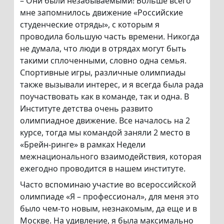
– Они были незабываемыми! Больше всего
мне запомнилось движение «Российские
студенческие отряды», с которым я
проводила большую часть времени. Никогда
не думала, что люди в отрядах могут быть
такими сплоченными, словно одна семья.
Спортивные игры, различные олимпиады
также вызывали интерес, и я всегда была рада
поучаствовать как в команде, так и одна. В
Институте детства очень развито
олимпиадное движение. Все началось на 2
курсе, тогда мы командой заняли 2 место в
«Брейн-ринге» в рамках Недели
межнационального взаимодействия, которая
ежегодно проводится в нашем институте.
Часто вспоминаю участие во всероссийской
олимпиаде «Я – профессионал», для меня это
было чем-то новым, незнакомым, да еще и в
Москве. На удивление, я была максимально