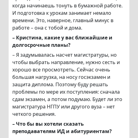
когда начинаешь тонуть в бумажной работе.
И подготовка к урокам занимает немало
времени. Это, наверное, главный минус в
работе – она с тобой и дома.
– Кристина, какие у вас ближайшие и
долгосрочные планы?
– Я задумывалась насчет магистратуры, но
чтобы выбрать направление, нужно сесть и
хорошо все просмотреть. Сейчас очень
большая нагрузка, на носу госэкзамен и
защита диплома. Поэтому буду решать
проблемы по мере их поступления: сначала
сдам экзамен, а потом подумаю. Будет ли это
магистратура НГПУ или другого вуза – нет
четкого решения.
– Что бы вы хотели сказать
преподавателям ИД и абитуриентам?