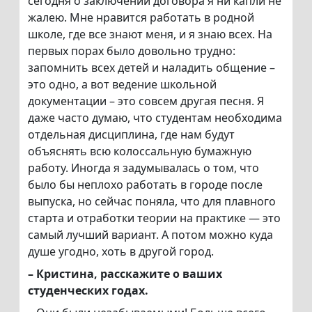
сегодня о заключении договора я ни капли не
жалею. Мне нравится работать в родной
школе, где все знают меня, и я знаю всех. На
первых порах было довольно трудно:
запомнить всех детей и наладить общение –
это одно, а вот ведение школьной
документации – это совсем другая песня. Я
даже часто думаю, что студентам необходима
отдельная дисциплина, где нам будут
объяснять всю колоссальную бумажную
работу. Иногда я задумывалась о том, что
было бы неплохо работать в городе после
выпуска, но сейчас поняла, что для плавного
старта и отработки теории на практике — это
самый лучший вариант. А потом можно куда
душе угодно, хоть в другой город.
– Кристина, расскажите о ваших
студенческих годах.