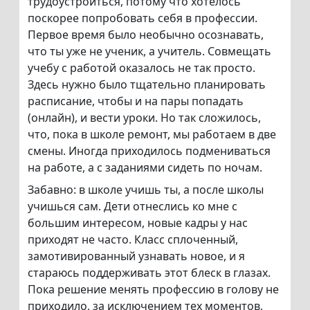
трудоустроиться, потому что хотелось
поскорее попробовать себя в профессии.
Первое время было необычно осознавать,
что ты уже не ученик, а учитель. Совмещать
учебу с работой оказалось не так просто.
Здесь нужно было тщательно планировать
расписание, чтобы и на пары попадать
(онлайн), и вести уроки. Но так сложилось,
что, пока в школе ремонт, мы работаем в две
смены. Иногда приходилось подмениваться
на работе, а с заданиями сидеть по ночам.
Забавно: в школе учишь ты, а после школы
учишься сам. Дети отнеслись ко мне с
большим интересом, новые кадры у нас
приходят не часто. Класс сплоченный,
замотивированный узнавать новое, и я
стараюсь поддерживать этот блеск в глазах.
Пока решение менять профессию в голову не
приходило, за исключением тех моментов,