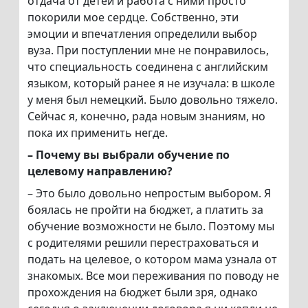
отдача от детей и работа с ними просто
покорили мое сердце. Собственно, эти
эмоции и впечатления определили выбор
вуза. При поступлении мне не понравилось,
что специальность соединена с английским
языком, который ранее я не изучала: в школе
у меня был немецкий. Было довольно тяжело.
Сейчас я, конечно, рада новым знаниям, но
пока их применить негде.
– Почему вы выбрали обучение по
целевому направлению?
– Это было довольно непростым выбором. Я
боялась не пройти на бюджет, а платить за
обучение возможности не было. Поэтому мы
с родителями решили перестраховаться и
подать на целевое, о котором мама узнала от
знакомых. Все мои переживания по поводу не
прохождения на бюджет были зря, однако