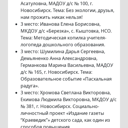
Асатуловна, МАДОУ д/с № 100, г.
Новосибирск. Тема: Без экологии, друзья,
нам прожить никак нельзя!
3 место: Иванова Елена Борисовна,
МКДОУ д/с «Березка», с. Кыштовка, НСО.
Тема: Методическая копилка учителя-
логопеда дошкольного образования.
3 место: Шумилина Дарья Сергеевна,
Демьяненко Анна Александровна,
Германкова Марина Васильевна, МАДОУ
д/с № 165, г. Новосибирск. Тема:
Образовательное событие «Пасхальная
радуга».
3 место: Хромова Светлана Викторовна,
Екимова Людмила Викторовна, МКДОУ д/с
№ 381, г. Новосибирск. Социально-
личностный проект «Издание газеты
“Краеведик”» детского сада, как один из
способов повышения