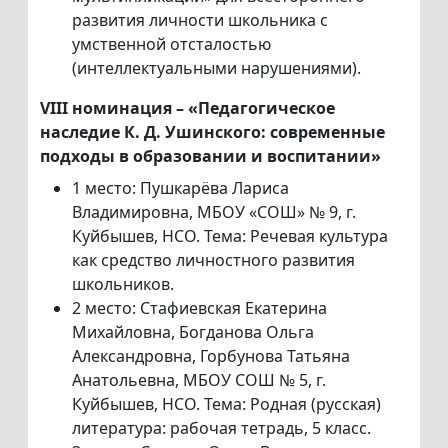
развития личности школьника с
умственной отсталостью
(интеллектуальными нарушениями).
VIII номинация – «Педагогическое
наследие К. Д. Ушинского:
современные
подходы в образовании и воспитании»
1 место: Пушкарёва Лариса
Владимировна, МБОУ «СОШ» № 9, г.
Куйбышев, НСО. Тема: Речевая культура
как средство личностного развития
школьников.
2 место: Стафиевская Екатерина
Михайловна, Богданова Ольга
Александровна, Горбунова Татьяна
Анатольевна, МБОУ СОШ № 5, г.
Куйбышев, НСО. Тема: Родная (русская)
литература: рабочая тетрадь, 5 класс.