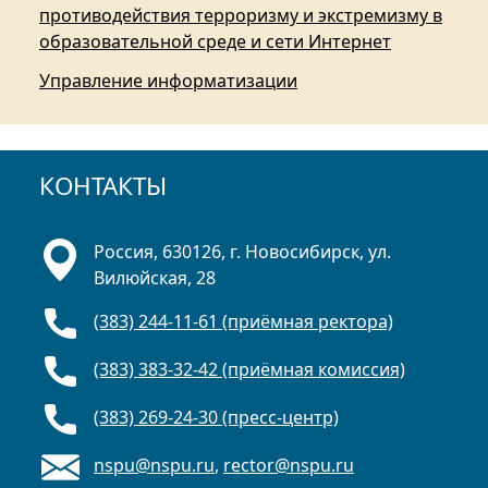
противодействия терроризму и экстремизму в
образовательной среде и сети Интернет
Управление информатизации
КОНТАКТЫ
Россия, 630126, г. Новосибирск, ул.
Вилюйская, 28
(383) 244-11-61 (приёмная ректора)
(383) 383-32-42 (приёмная комиссия)
(383) 269-24-30 (пресс-центр)
nspu@nspu.ru
,
rector@nspu.ru