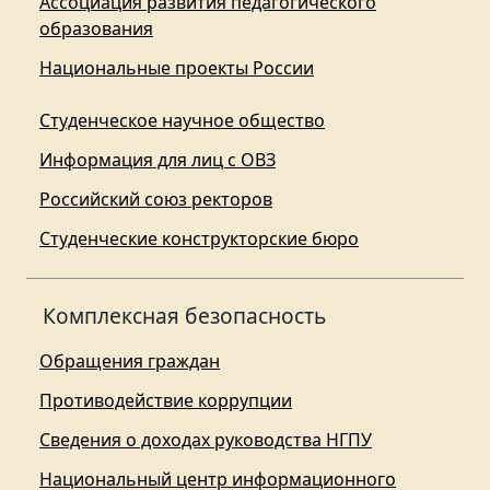
Ассоциация развития педагогического
образования
Национальные проекты России
Студенческое научное общество
Информация для лиц с ОВЗ
Российский союз ректоров
Студенческие конструкторские бюро
Комплексная безопасность
Обращения граждан
Противодействие коррупции
Сведения о доходах руководства НГПУ
Национальный центр информационного