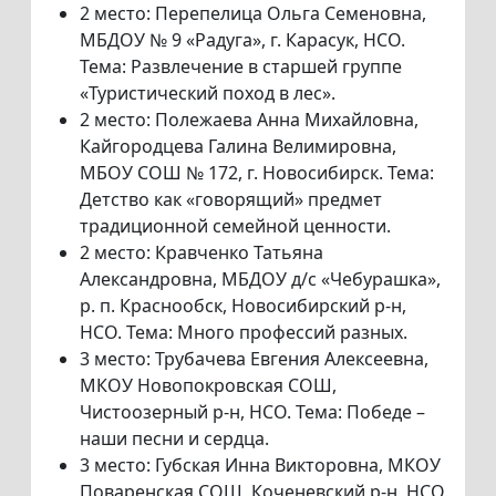
2 место: Перепелица Ольга Семеновна,
МБДОУ № 9 «Радуга», г. Карасук, НСО.
Тема: Развлечение в старшей группе
«Туристический поход в лес».
2 место: Полежаева Анна Михайловна,
Кайгородцева Галина Велимировна,
МБОУ СОШ № 172, г. Новосибирск. Тема:
Детство как «говорящий» предмет
традиционной семейной ценности.
2 место: Кравченко Татьяна
Александровна, МБДОУ д/с «Чебурашка»,
р. п. Краснообск, Новосибирский р-н,
НСО. Тема: Много профессий разных.
3 место: Трубачева Евгения Алексеевна,
МКОУ Новопокровская СОШ,
Чистоозерный р-н, НСО. Тема: Победе –
наши песни и сердца.
3 место: Губская Инна Викторовна, МКОУ
Поваренская СОШ, Коченевский р-н, НСО.