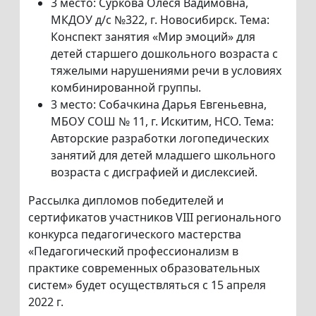
3 место: Суркова Олеся Вадимовна,
МКДОУ д/с №322, г. Новосибирск. Тема:
Конспект занятия «Мир эмоций» для
детей старшего дошкольного возраста с
тяжелыми нарушениями речи в условиях
комбинированной группы.
3 место: Собачкина Дарья Евгеньевна,
МБОУ СОШ № 11, г. Искитим, НСО. Тема:
Авторские разработки логопедических
занятий для детей младшего школьного
возраста с дисграфией и дислексией.
Рассылка дипломов победителей и
сертификатов участников VIII регионального
конкурса педагогического мастерства
«Педагогический профессионализм в
практике современных образовательных
систем» будет осуществляться с 15 апреля
2022 г.