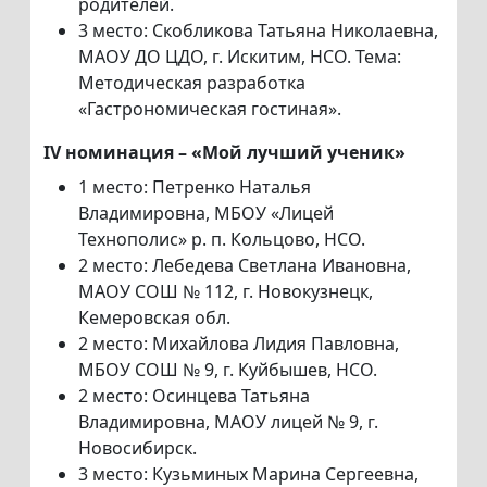
родителей.
3 место: Скобликова Татьяна Николаевна,
МАОУ ДО ЦДО, г. Искитим, НСО. Тема:
Методическая разработка
«Гастрономическая гостиная».
IV номинация – «Мой лучший ученик»
1 место: Петренко Наталья
Владимировна, МБОУ «Лицей
Технополис» р. п. Кольцово, НСО.
2 место: Лебедева Светлана Ивановна,
МАОУ СОШ № 112, г. Новокузнецк,
Кемеровская обл.
2 место: Михайлова Лидия Павловна,
МБОУ СОШ № 9, г. Куйбышев, НСО.
2 место: Осинцева Татьяна
Владимировна, МАОУ лицей № 9, г.
Новосибирск.
3 место: Кузьминых Марина Сергеевна,