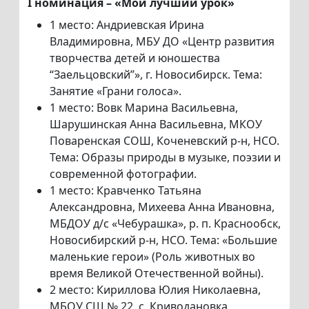
I номинация – «Мой лучший урок»
1 место: Андриевская Ирина
Владимировна, МБУ ДО «Центр развития
творчества детей и юношества
“Заельцовский”», г. Новосибирск. Тема:
Занятие «Грани голоса».
1 место: Вовк Марина Васильевна,
Шарушинская Анна Васильевна, МКОУ
Поваренская СОШ, Коченевский р-н, НСО.
Тема: Образы природы в музыке, поэзии и
современной фотографии.
1 место: Кравченко Татьяна
Александровна, Михеева Анна Ивановна,
МБДОУ д/с «Чебурашка», р. п. Краснообск,
Новосибирский р-н, НСО. Тема: «Большие
маленькие герои» (Роль животных во
время Великой Отечественной войны).
2 место: Кириллова Юлия Николаевна,
МБОУ СШ № 22, с. Криводановка,