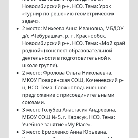
Новосибирский р-н, НСО. Тема: Урок
«Турнир по решению геометрических
задач».
2 место: Михеева Анна Ивановна, МБДОУ
д/с «Чебурашка», р. п. Краснообск,
Новосибирский р-н, НСО. Тема: «Мой край
родной» (конспект образовательной
деятельности в подготовительной к
школе группе).
2 место: Фролова Ольга Николаевна,
МКОУ Поваренская СОШ, Коченевский р-
н, НСО. Тема: Сложноподчиненное
предложение с присоединительными
союзами.
3 место Голубец Анастасия Андреевна,
МБОУ СОШ № 5, г. Карасук, НСО. Тема:
Учебное занятие «My Place».
3 место Ермоленко Анна Юрьевна,