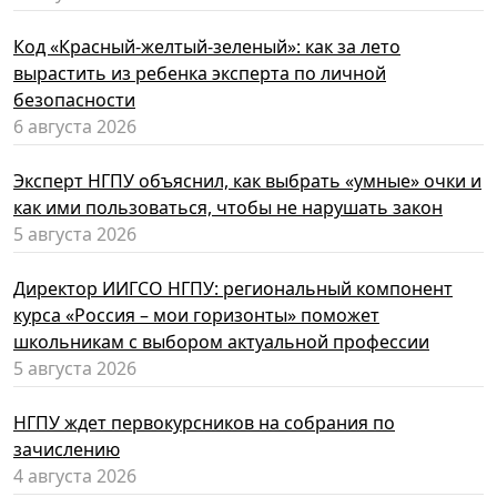
Код «Красный-желтый-зеленый»: как за лето
вырастить из ребенка эксперта по личной
безопасности
6 августа 2026
Эксперт НГПУ объяснил, как выбрать «умные» очки и
как ими пользоваться, чтобы не нарушать закон
5 августа 2026
Директор ИИГСО НГПУ: региональный компонент
курса «Россия – мои горизонты» поможет
школьникам с выбором актуальной профессии
5 августа 2026
НГПУ ждет первокурсников на собрания по
зачислению
4 августа 2026