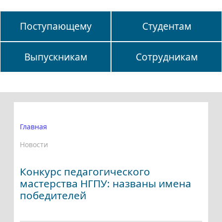
Поступающему
Студентам
Выпускникам
Сотрудникам
Главная
Новости
Конкурс педагогического
мастерства НГПУ: названы имена
победителей