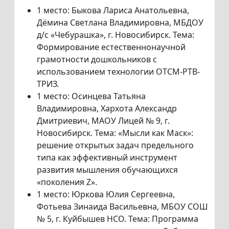
1 место: Быкова Лариса Анатольевна,
Дёмина Светлана Владимировна, МБДОУ
д/с «Чебурашка», г. Новосибирск. Тема:
Формирование естественнонаучной
грамотности дошкольников с
использованием технологии ОТСМ-РТВ-
ТРИЗ.
1 место: Осинцева Татьяна
Владимировна, Хархота Александр
Дмитриевич, МАОУ Лицей № 9, г.
Новосибирск. Тема: «Мысли как Маск»:
решение открытых задач предельного
типа как эффективный инструмент
развития мышления обучающихся
«поколения Z».
1 место: Юркова Юлия Сергеевна,
Фотьева Зинаида Васильевна, МБОУ СОШ
№ 5, г. Куйбышев НСО. Тема: Программа