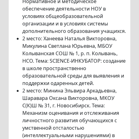
Нормативное и методическое
обеспечение деятельности НОУ в
условиях общеобразовательной
организации и в условиях системы
дополнительного образования учащихся.
2 место: Ханеева Наталья Викторовна,
Микулина Светлана Юрьевна, МБОУ
Колыванская СОШ № 1, р. п. Колывань,
НСО. Тема: SCIENCE-ИНКУБАТОР: создание
в школе пространственно
образовательной среды для выявления и
поддержки одаренных детей.
2 место: Минина Эльвира Аркадьевна,
Шаравара Оксана Викторовна, МКОУ
С(К)Ш № 31, г. Новосибирск. Тема:
Механизм оценивания и отслеживания
личностного развития обучающихся с
умственной отсталостью
(интеллектуальными нарушениями) в