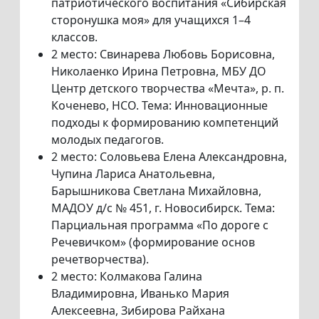
патриотического воспитания «Сибирская
сторонушка моя» для учащихся 1–4
классов.
2 место: Свинарева Любовь Борисовна,
Николаенко Ирина Петровна, МБУ ДО
Центр детского творчества «Мечта», р. п.
Коченево, НСО. Тема: Инновационные
подходы к формированию компетенций
молодых педагогов.
2 место: Соловьева Елена Александровна,
Чупина Лариса Анатольевна,
Барышникова Светлана Михайловна,
МАДОУ д/с № 451, г. Новосибирск. Тема:
Парциальная программа «По дороге с
Речевичком» (формирование основ
речетворчества).
2 место: Колмакова Галина
Владимировна, Иванько Мария
Алексеевна, Зибирова Райхана