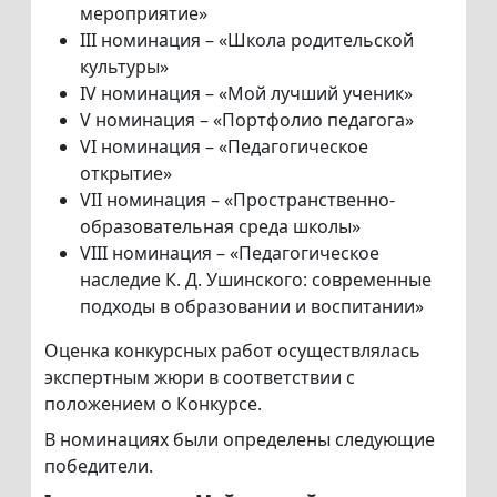
мероприятие»
III номинация – «Школа родительской
культуры»
IV номинация – «Мой лучший ученик»
V номинация – «Портфолио педагога»
VI номинация – «Педагогическое
открытие»
VII номинация – «Пространственно-
образовательная среда школы»
VIII номинация – «Педагогическое
наследие К. Д. Ушинского: современные
подходы в образовании и воспитании»
Оценка конкурсных работ осуществлялась
экспертным жюри в соответствии с
положением о Конкурсе.
В номинациях были определены следующие
победители.