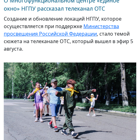
О Многофункциональном центре «Единое
окно» НГПУ рассказал телеканал ОТС
Создание и обновление локаций НГПУ, которое
осуществляется при поддержке
Министерства
просвещения Российской Федерации
, стало темой
сюжета на телеканале ОТС, который вышел в эфир 5
августа.