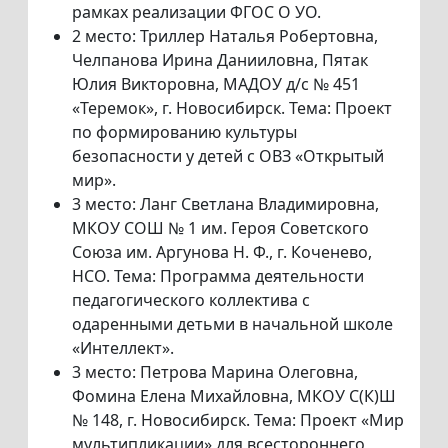
рамках реализации ФГОС О УО.
2 место: Триллер Наталья Робертовна,
Челпанова Ирина Данииловна, Пятак
Юлия Викторовна, МАДОУ д/с № 451
«Теремок», г. Новосибирск. Тема: Проект
по формированию культуры
безопасности у детей с ОВЗ «Открытый
мир».
3 место: Ланг Светлана Владимировна,
МКОУ СОШ № 1 им. Героя Советского
Союза им. Аргунова Н. Ф., г. Коченево,
НСО. Тема: Программа деятельности
педагогического коллектива с
одаренными детьми в начальной школе
«Интеллект».
3 место: Петрова Марина Олеговна,
Фомина Елена Михайловна, МКОУ С(К)Ш
№ 148, г. Новосибирск. Тема: Проект «Мир
мультипликации» для всестороннего