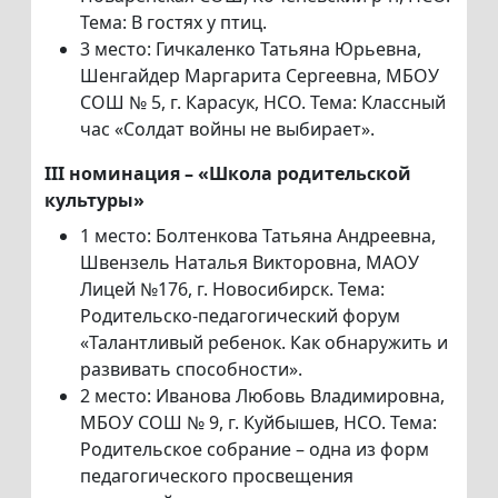
Тема: В гостях у птиц.
3 место: Гичкаленко Татьяна Юрьевна,
Шенгайдер Маргарита Сергеевна, МБОУ
СОШ № 5, г. Карасук, НСО. Тема: Классный
час «Солдат войны не выбирает».
III номинация – «Школа родительской
культуры»
1 место: Болтенкова Татьяна Андреевна,
Швензель Наталья Викторовна, МАОУ
Лицей №176, г. Новосибирск. Тема:
Родительско-педагогический форум
«Талантливый ребенок. Как обнаружить и
развивать способности».
2 место: Иванова Любовь Владимировна,
МБОУ СОШ № 9, г. Куйбышев, НСО. Тема:
Родительское собрание – одна из форм
педагогического просвещения