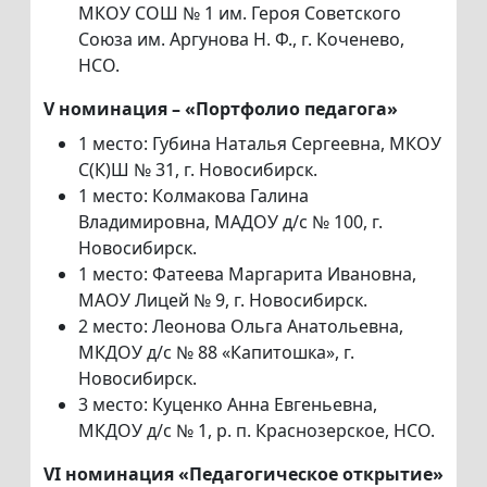
МКОУ СОШ № 1 им. Героя Советского
Союза им. Аргунова Н. Ф., г. Коченево,
НСО.
V номинация – «Портфолио педагога»
1 место: Губина Наталья Сергеевна, МКОУ
С(К)Ш № 31, г. Новосибирск.
1 место: Колмакова Галина
Владимировна, МАДОУ д/с № 100, г.
Новосибирск.
1 место: Фатеева Маргарита Ивановна,
МАОУ Лицей № 9, г. Новосибирск.
2 место: Леонова Ольга Анатольевна,
МКДОУ д/с № 88 «Капитошка», г.
Новосибирск.
3 место: Куценко Анна Евгеньевна,
МКДОУ д/с № 1, р. п. Краснозерское, НСО.
VI номинация «Педагогическое открытие»