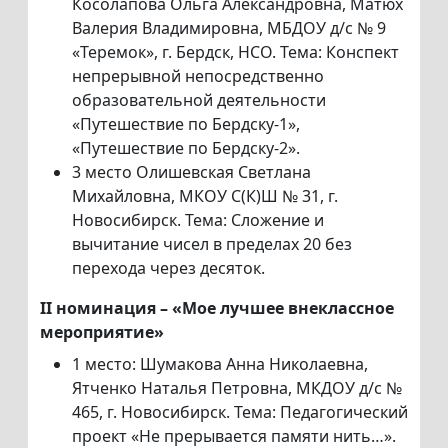
Косолапова Ольга Александровна, Матюх
Валерия Владимировна, МБДОУ д/с № 9
«Теремок», г. Бердск, НСО. Тема: Конспект
непрерывной непосредственно
образовательной деятельности
«Путешествие по Бердску-1»,
«Путешествие по Бердску-2».
3 место Олишевская Светлана
Михайловна, МКОУ С(К)Ш № 31, г.
Новосибирск. Тема: Сложение и
вычитание чисел в пределах 20 без
перехода через десяток.
II номинация – «Мое лучшее внеклассное
мероприятие»
1 место: Шумакова Анна Николаевна,
Ятченко Наталья Петровна, МКДОУ д/с №
465, г. Новосибирск. Тема: Педагогический
проект «Не прерывается памяти нить…».