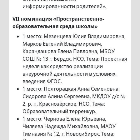
информированности родителей».
VII номинация «Пространственно-
образовательная среда школы»
1 место: Мезенцева Юлия Владимировна,
Марков Евгений Владимирович,
Карандашова Елена Павловна, МБОУ
СОШ № 13 г. Бердск, НСО. Тема: Проектная
неделя как средство реализации
внеурочной деятельности в условиях
введения ФГОС.
1 место: Полторацкая Анна Семеновна,
Сидорова Алина Сергеевна, МКДОУ д/с №
2, р. п. Краснозёрское, НСО. Тема:
Образовательный терренкур.
1 место: Чернова Елена Юрьевна,
Чиляева Надежда Михайловна, МАОУ
Гимназия № 12, г. Новосибирск. Тема: