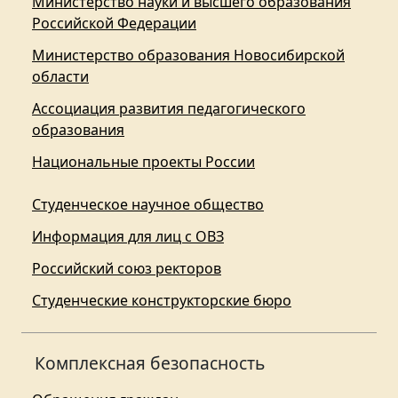
Министерство науки и высшего образования
Российской Федерации
Министерство образования Новосибирской
области
Ассоциация развития педагогического
образования
Национальные проекты России
Студенческое научное общество
Информация для лиц с ОВЗ
Российский союз ректоров
Студенческие конструкторские бюро
Комплексная безопасность