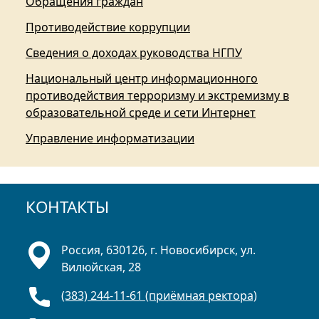
Обращения граждан
Противодействие коррупции
Сведения о доходах руководства НГПУ
Национальный центр информационного
противодействия терроризму и экстремизму в
образовательной среде и сети Интернет
Управление информатизации
КОНТАКТЫ
Россия, 630126, г. Новосибирск, ул.
Вилюйская, 28
(383) 244-11-61 (приёмная ректора)