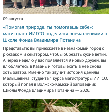
09 августа
«Помогая природе, ты помогаешь себе»:
магистрант ИИГСО поделился впечатлениями о
Школе Фонда Владимира Потанина
Представьте: вы приезжаете в незнакомый город с
рюкзаком и секатором, чтобы обрезать сухие ветки.
А через неделю у вас появляется 9 новых друзей, вы
влюбляетесь в Казань и готовы ехать в нее снова
хоть завтра. Именно так звучит история Данилы
Малышевича, студента 1 курса магистратуры ИИГСО,
который попал в Волжско-Камский заповедник
Школы Фонда Владимира Потанина — 2026.