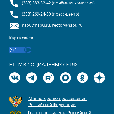
(383) 383-32-42 (приёмная комиссия)
(383) 269-24-30 (пресс-центр)
nspu@nspu.ru
,
rector@nspu.ru
Карта сайта
НГПУ В СОЦИАЛЬНЫХ СЕТЯХ
Министерство просвещения
Российской Федерации
Гранты президента Российской