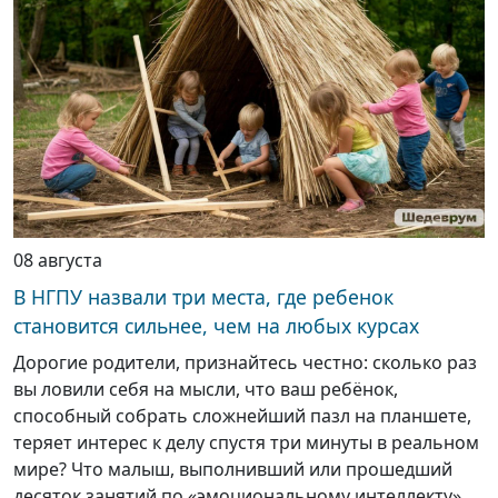
08 августа
В НГПУ назвали три места, где ребенок
становится сильнее, чем на любых курсах
Дорогие родители, признайтесь честно: сколько раз
вы ловили себя на мысли, что ваш ребёнок,
способный собрать сложнейший пазл на планшете,
теряет интерес к делу спустя три минуты в реальном
мире? Что малыш, выполнивший или прошедший
десяток занятий по «эмоциональному интеллекту»,