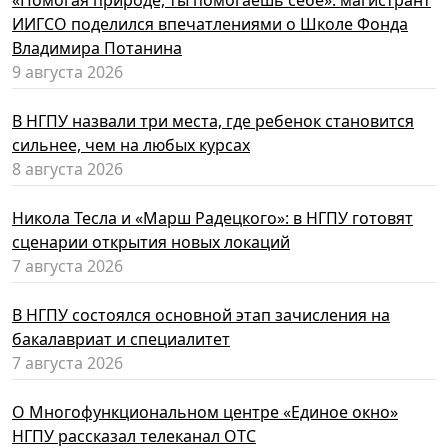
«Помогая природе, ты помогаешь себе»: магистрант
ИИГСО поделился впечатлениями о Школе Фонда
Владимира Потанина
9 августа 2026
В НГПУ назвали три места, где ребенок становится
сильнее, чем на любых курсах
8 августа 2026
Никола Тесла и «Марш Радецкого»: в НГПУ готовят
сценарии открытия новых локаций
7 августа 2026
В НГПУ состоялся основной этап зачисления на
бакалавриат и специалитет
7 августа 2026
О Многофункциональном центре «Единое окно»
НГПУ рассказал телеканал ОТС