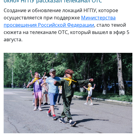
окно» НГПУ рассказал телеканал ОТС
Создание и обновление локаций НГПУ, которое
осуществляется при поддержке
Министерства
просвещения Российской Федерации
, стало темой
сюжета на телеканале ОТС, который вышел в эфир 5
августа.