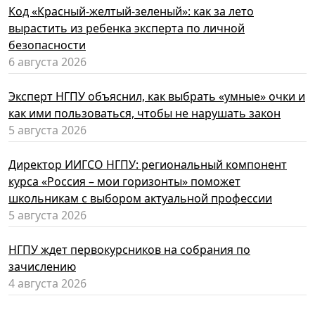
Код «Красный-желтый-зеленый»: как за лето
вырастить из ребенка эксперта по личной
безопасности
6 августа 2026
Эксперт НГПУ объяснил, как выбрать «умные» очки и
как ими пользоваться, чтобы не нарушать закон
5 августа 2026
Директор ИИГСО НГПУ: региональный компонент
курса «Россия – мои горизонты» поможет
школьникам с выбором актуальной профессии
5 августа 2026
НГПУ ждет первокурсников на собрания по
зачислению
4 августа 2026