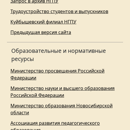
Запрос в архив НГПУ
Трудоустройство студентов и выпускников
Куйбышевский филиал НГПУ
Предыдущая версия сайта
Образовательные и нормативные
ресурсы
Министерство просвещения Российской
Федерации
Министерство науки и высшего образования
Российской Федерации
Министерство образования Новосибирской
области
Ассоциация развития педагогического