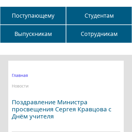
Поступающему
Студентам
Выпускникам
Сотрудникам
Главная
Новости
Поздравление Министра
просвещения Сергея Кравцова с
Днём учителя