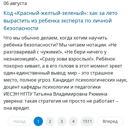
06 августа
Код «Красный-желтый-зеленый»: как за лето
вырастить из ребенка эксперта по личной
безопасности
Что мы обычно делаем, когда хотим научить
ребёнка безопасности? Мы читаем нотации. «Не
разговаривай с чужими!», «Не бери ничего у
незнакомцев!», «Сразу зови взрослых!». Ребёнок
покорно кивает, а в его голове в этот момент зреет
один-единственный вывод: мир – это страшное
место, полное угроз. Кандидат психологических наук,
доцент кафедры психологии и педагогики
ИЕСЭН НГПУ Татьяна Владимировна Рюмина
уверена: такая стратегия не просто не работает –
она вредит.
Назад
1
2
3
4
1511
Вперед