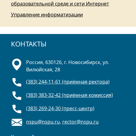
образовательной среде и сети Интернет
Управление информатизации
КОНТАКТЫ
Россия, 630126, г. Новосибирск, ул.
Вилюйская, 28
(383) 244-11-61 (приёмная ректора)
(383) 383-32-42 (приёмная комиссия)
(383) 269-24-30 (пресс-центр)
nspu@nspu.ru
,
rector@nspu.ru