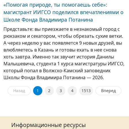
«Помогая природе, ты помогаешь себе»:
магистрант ИИГСО поделился впечатлениями о
Школе Фонда Владимира Потанина
Представьте: вы приезжаете в незнакомый город с
рюкзаком и секатором, чтобы обрезать сухие ветки.
А через неделю у вас появляется 9 новых друзей, вы
влюбляетесь в Казань и готовы ехать в нее снова
хоть завтра. Именно так звучит история Данилы
Малышевича, студента 1 курса магистратуры ИИГСО,
который попал в Волжско-Камский заповедник
Школы Фонда Владимира Потанина — 2026.
Назад
1
2
3
4
1513
Вперед
Информационные ресурсы