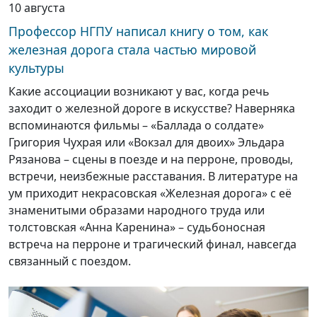
10 августа
Профессор НГПУ написал книгу о том, как
железная дорога стала частью мировой
культуры
Какие ассоциации возникают у вас, когда речь
заходит о железной дороге в искусстве? Наверняка
вспоминаются фильмы – «Баллада о солдате»
Григория Чухрая или «Вокзал для двоих» Эльдара
Рязанова – сцены в поезде и на перроне, проводы,
встречи, неизбежные расставания. В литературе на
ум приходит некрасовская «Железная дорога» с её
знаменитыми образами народного труда или
толстовская «Анна Каренина» – судьбоносная
встреча на перроне и трагический финал, навсегда
связанный с поездом.