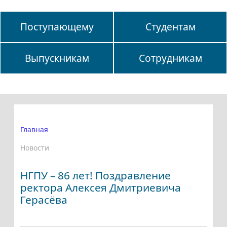
Поступающему
Студентам
Выпускникам
Сотрудникам
Главная
Новости
НГПУ – 86 лет! Поздравление
ректора Алексея Дмитриевича
Герасёва