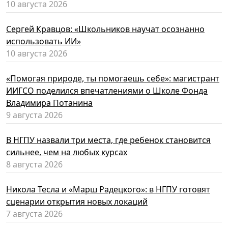
10 августа 2026
Сергей Кравцов: «Школьников научат осознанно
использовать ИИ»
10 августа 2026
«Помогая природе, ты помогаешь себе»: магистрант
ИИГСО поделился впечатлениями о Школе Фонда
Владимира Потанина
9 августа 2026
В НГПУ назвали три места, где ребенок становится
сильнее, чем на любых курсах
8 августа 2026
Никола Тесла и «Марш Радецкого»: в НГПУ готовят
сценарии открытия новых локаций
7 августа 2026