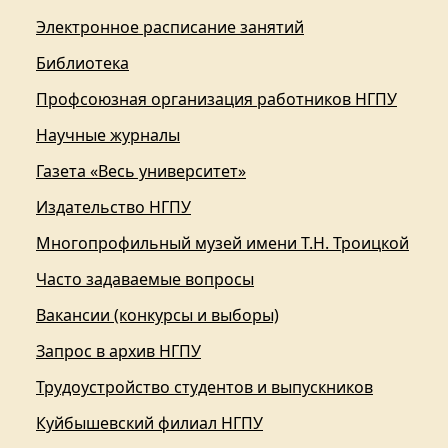
Электронное расписание занятий
Библиотека
Профсоюзная организация работников НГПУ
Научные журналы
Газета «Весь университет»
Издательство НГПУ
Многопрофильный музей имени Т.Н. Троицкой
Часто задаваемые вопросы
Вакансии (конкурсы и выборы)
Запрос в архив НГПУ
Трудоустройство студентов и выпускников
Куйбышевский филиал НГПУ