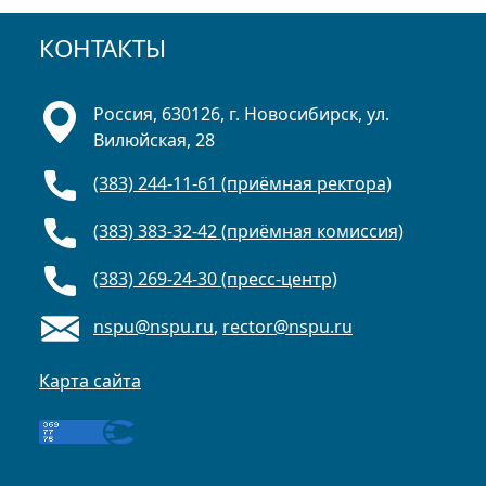
КОНТАКТЫ
Россия, 630126, г. Новосибирск, ул.
Вилюйская, 28
(383) 244-11-61 (приёмная ректора)
(383) 383-32-42 (приёмная комиссия)
(383) 269-24-30 (пресс-центр)
nspu@nspu.ru
,
rector@nspu.ru
Карта сайта