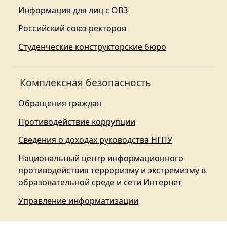
Информация для лиц с ОВЗ
Российский союз ректоров
Студенческие конструкторские бюро
Комплексная безопасность
Обращения граждан
Противодействие коррупции
Сведения о доходах руководства НГПУ
Национальный центр информационного
противодействия терроризму и экстремизму в
образовательной среде и сети Интернет
Управление информатизации