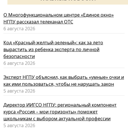
О Многофункциональном центре «Единое окно»
НГПУ рассказал телеканал ОТС
6 августа 2026
Код «Красный-желтый-зеленый»: как за лето
вырастить из ребенка эксперта по личной
безопасности
6 августа 2026
Эксперт НГПУ объяснил, как выбрать «умные» очки и
как ими пользоваться, чтобы не нарушать закон
5 августа 2026
Директор ИИГСО НГПУ: региональный компонент
курса «Россия – мои горизонты» поможет
школьникам с выбором актуальной профессии
5 августа 2026