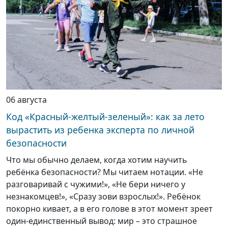
06 августа
Код «Красный-желтый-зеленый»: как за лето
вырастить из ребенка эксперта по личной
безопасности
Что мы обычно делаем, когда хотим научить
ребёнка безопасности? Мы читаем нотации. «Не
разговаривай с чужими!», «Не бери ничего у
незнакомцев!», «Сразу зови взрослых!». Ребёнок
покорно кивает, а в его голове в этот момент зреет
один-единственный вывод: мир – это страшное