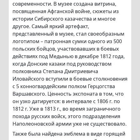
современности. В музее создана витрина,
посвященная Афганской войне, сюжеты из
истории Сибирского казачества и многое
другое. Самый яркий артефакт,
представленный в музее, стал своеобразным
логотипом – патронная сумки одного из 500
польских бойцов, участвовавших в боевых
действиях под Медынью в декабре 1812 года,
когда Донские казаки под руководством
полковника Степана Дмитриевича
Иловайского вступили в боевые столкновения
с 5 конногвардейским полком Герцогства
Варшавского. Ценность экспоната в том, что
он узко датируется: в интервале с 1806 г. по
1812 г. Уже в 1813 г., во время заграничного
похода русских войск, этого подразделения
Наполеоновской армии уже не существовало.
Также была найдена эмблема в виде горящей