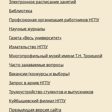
Электронное расписание занятий
Библиотека
Профсоюзная организация работников НГПУ
Научные журналы
Газета «Весь университет»
Издательство НГПУ
Многопрофильный музей имени Т.Н. Троицкой
Часто задаваемые вопросы
Вакансии (конкурсы и выборы)
Запрос в архив НГПУ
Трудоустройство студентов и выпускников
Куйбышевский филиал НГПУ
Предыдущая версия сайта