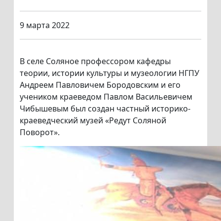
9 марта 2022
В селе Соляное профессором кафедры
теории, истории культуры и музеологии НГПУ
Андреем Павловичем Бородовским и его
учеником краеведом Павлом Васильевичем
Чибышевым был создан частный историко-
краеведческий музей «Редут Соляной
Поворот».