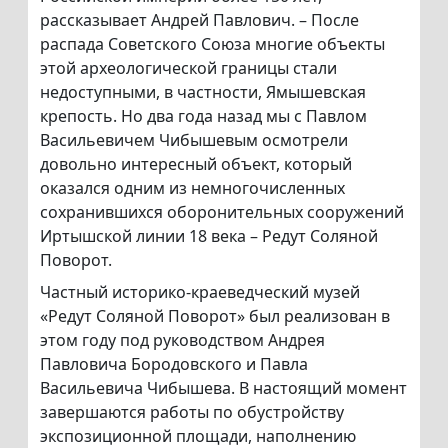
рассказывает Андрей Павлович. – После
распада Советского Союза многие объекты
этой археологической границы стали
недоступными, в частности, Ямышевская
крепость. Но два года назад мы с Павлом
Васильевичем Чибышевым осмотрели
довольно интересный объект, который
оказался одним из немногочисленных
сохранившихся оборонительных сооружений
Иртышской линии 18 века – Редут Соляной
Поворот.
Частный историко-краеведческий музей
«Редут Соляной Поворот» был реализован в
этом году под руководством Андрея
Павловича Бородовского и Павла
Васильевича Чибышева. В настоящий момент
завершаются работы по обустройству
экспозиционной площади, наполнению