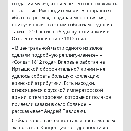
создании музея, что делает его непохожим на
остальные. Руководители музея стараются
«быть в тренде», создавая мероприятия,
приручённые к важным событиям. Одно из
таких – 210-летие победы русской армии в
Отечественной войне 1812 года.
– В центральной части одного из залов
сделали подробную реплику-манекен –
«Солдат 1812 года». Впервые работая на
Иртышской оборонительной линии мне
удалось собрать большую коллекцию
воинской атрибутики. Есть находки,
относящиеся к русской императорской
армии, к тем трофеям, которые от поляков
привезли казаки в село Соляное, –
рассказывает Андрей Павлович.
Сейчас завершается монтаж и поставка всех
экспонатов. Концепция – от древности до