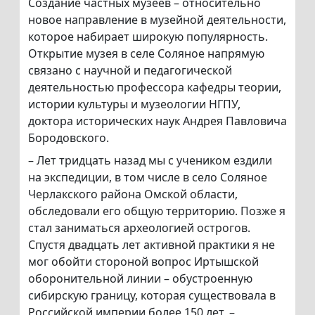
Создание частных музеев – относительно
новое направление в музейной деятельности,
которое набирает широкую популярность.
Открытие музея в селе Соляное напрямую
связано с научной и педагогической
деятельностью профессора кафедры теории,
истории культуры и музеологии НГПУ,
доктора исторических наук Андрея Павловича
Бородовского.
– Лет тридцать назад мы с учеником ездили
на экспедиции, в том числе в село Соляное
Черлакского района Омской области,
обследовали его общую территорию. Позже я
стал заниматься археологией острогов.
Спустя двадцать лет активной практики я не
мог обойти стороной вопрос Иртышской
оборонительной линии – обустроенную
сибирскую границу, которая существовала в
Российской империи более 150 лет, –