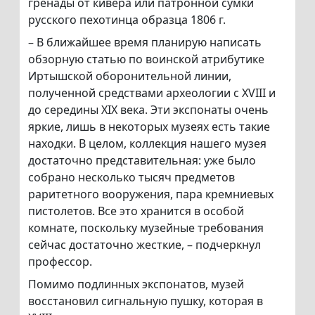
гренады от кивера или патронной сумки
русского пехотинца образца 1806 г.
– В ближайшее время планирую написать
обзорную статью по воинской атрибутике
Иртышской оборонительной линии,
полученной средствами археологии с XVIII и
до середины XIX века. Эти экспонаты очень
яркие, лишь в некоторых музеях есть такие
находки. В целом, коллекция нашего музея
достаточно представительная: уже было
собрано несколько тысяч предметов
раритетного вооружения, пара кремниевых
пистолетов. Все это хранится в особой
комнате, поскольку музейные требования
сейчас достаточно жесткие, – подчеркнул
профессор.
Помимо подлинных экспонатов, музей
восстановил сигнальную пушку, которая в