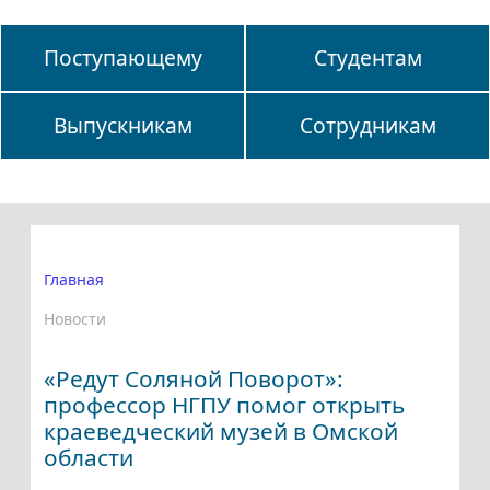
Поступающему
Студентам
Выпускникам
Сотрудникам
Главная
Новости
«Редут Соляной Поворот»:
профессор НГПУ помог открыть
краеведческий музей в Омской
области