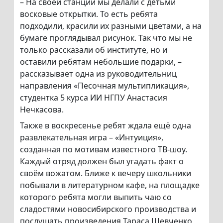
– На своей станции мы делали с детьми
восковые открытки. То есть ребята
подходили, красили их разными цветами, а на
бумаге проглядывал рисунок. Так что мы не
только рассказали об институте, но и
оставили ребятам небольшие подарки, –
рассказывает одна из руководительниц
направления «Песочная мультипликация»,
студентка 5 курса ИИ НГПУ Анастасия
Нечкасова.
Также в воскресенье ребят ждала ещё одна
развлекательная игра – «Интуиция»,
созданная по мотивам известного ТВ-шоу.
Каждый отряд должен был угадать факт о
своём вожатом. Ближе к вечеру школьники
побывали в литературном кафе, на площадке
которого ребята могли выпить чаю со
сладостями новосибирского производства и
послушать произведения Тараса Шевченко,