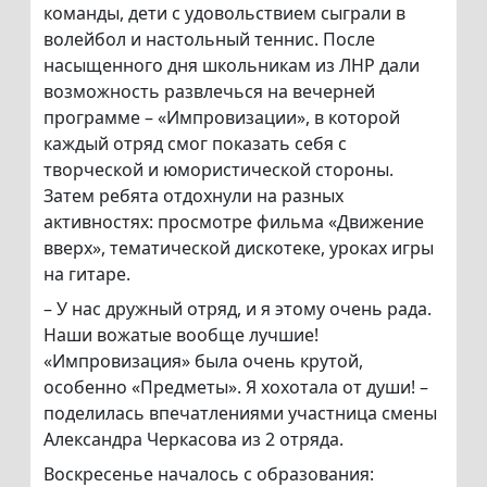
команды, дети с удовольствием сыграли в
волейбол и настольный теннис. После
насыщенного дня школьникам из ЛНР дали
возможность развлечься на вечерней
программе – «Импровизации», в которой
каждый отряд смог показать себя с
творческой и юмористической стороны.
Затем ребята отдохнули на разных
активностях: просмотре фильма «Движение
вверх», тематической дискотеке, уроках игры
на гитаре.
– У нас дружный отряд, и я этому очень рада.
Наши вожатые вообще лучшие!
«Импровизация» была очень крутой,
особенно «Предметы». Я хохотала от души! –
поделилась впечатлениями участница смены
Александра Черкасова из 2 отряда.
Воскресенье началось с образования: