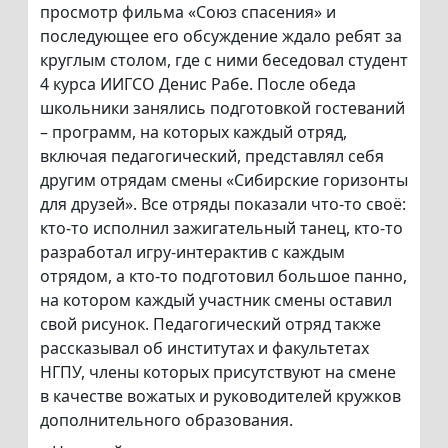
просмотр фильма «Союз спасения» и
последующее его обсуждение ждало ребят за
круглым столом, где с ними беседовал студент
4 курса ИИГСО Денис Рабе. После обеда
школьники занялись подготовкой гостеваний
– программ, на которых каждый отряд,
включая педагогический, представлял себя
другим отрядам смены «Сибирские горизонты
для друзей». Все отряды показали что-то своё:
кто-то исполнил зажигательный танец, кто-то
разработал игру-интерактив с каждым
отрядом, а кто-то подготовил большое панно,
на котором каждый участник смены оставил
свой рисунок. Педагогический отряд также
рассказывал об институтах и факультетах
НГПУ, члены которых присутствуют на смене
в качестве вожатых и руководителей кружков
дополнительного образования.