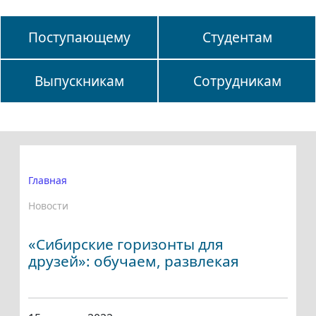
Поступающему
Студентам
Выпускникам
Сотрудникам
Главная
Новости
«Сибирские горизонты для
друзей»: обучаем, развлекая