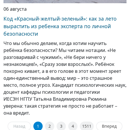
06 августа
Код «Красный-желтый-зеленый»: как за лето
вырастить из ребенка эксперта по личной
безопасности
Что мы обычно делаем, когда хотим научить
ребёнка безопасности? Мы читаем нотации. «Не
разговаривай с чужими!», «Не бери ничего у
незнакомцев!», «Сразу зови взрослых!». Ребёнок
покорно кивает, а в его голове в этот момент зреет
один-единственный вывод: мир – это страшное
место, полное угроз. Кандидат психологических наук,
доцент кафедры психологии и педагогики
ИЕСЭН НГПУ Татьяна Владимировна Рюмина
уверена: такая стратегия не просто не работает –
она вредит.
Назад
1
2
3
4
1511
Вперед