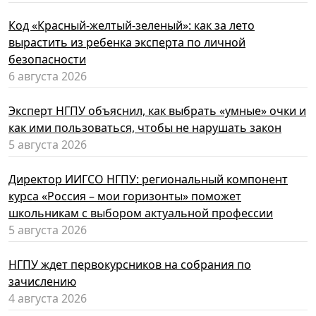
Код «Красный-желтый-зеленый»: как за лето
вырастить из ребенка эксперта по личной
безопасности
6 августа 2026
Эксперт НГПУ объяснил, как выбрать «умные» очки и
как ими пользоваться, чтобы не нарушать закон
5 августа 2026
Директор ИИГСО НГПУ: региональный компонент
курса «Россия – мои горизонты» поможет
школьникам с выбором актуальной профессии
5 августа 2026
НГПУ ждет первокурсников на собрания по
зачислению
4 августа 2026