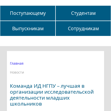
Поступающему
Студентам
Выпускникам
Сотрудникам
Главная
Новости
Команда ИД НГПУ – лучшая в
организации исследовательской
деятельности младших
школьников