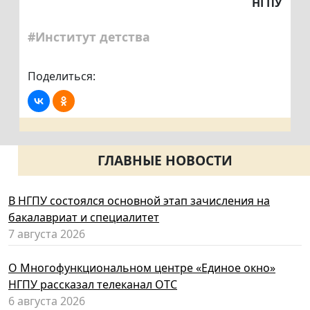
НГПУ
#Институт детства
Поделиться:
ГЛАВНЫЕ НОВОСТИ
В НГПУ состоялся основной этап зачисления на
бакалавриат и специалитет
7 августа 2026
О Многофункциональном центре «Единое окно»
НГПУ рассказал телеканал ОТС
6 августа 2026