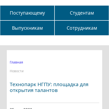
Поступающему
Студентам
Выпускникам
Сотрудникам
Главная
Новости
Технопарк НГПУ: площадка для
открытия талантов