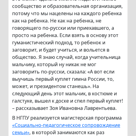
сообщество и образовательная организация,
потому что мы нацелены на каждого ребенка
как на ребенка. Не как на ребенка, не
говорящего по-русски или приехавшего, а
просто на ребенка. Если взять в основу этот
гуманистический подход, то ребенок и
заговорит, и будет учиться, и вольется в
общество. Я знаю случай, когда учительница
мальчику, который ну никак не мог
заговорить по-русски, сказала: «А вот если
выучишь первый куплет гимна России, то,
может, и президентом станешь». На
следующий день этот мальчик, в костюме и
галстуке, вышел к доске и спел первый куплет!
– рассказывает Зоя Ивановна Лаврентьева.
В НГПУ реализуется магистерская программа
«Социально-педагогическое сопровождение
семьи»
, в которой занимаются как раз