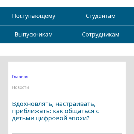
Поступающему
Студентам
Выпускникам
Сотрудникам
Главная
Новости
Вдохновлять, настраивать,
приближать: как общаться с
детьми цифровой эпохи?