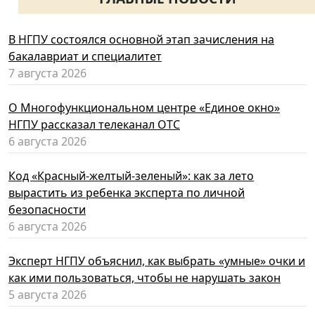
В НГПУ состоялся основной этап зачисления на
бакалавриат и специалитет
7 августа 2026
О Многофункциональном центре «Единое окно»
НГПУ рассказал телеканал ОТС
6 августа 2026
Код «Красный-желтый-зеленый»: как за лето
вырастить из ребенка эксперта по личной
безопасности
6 августа 2026
Эксперт НГПУ объяснил, как выбрать «умные» очки и
как ими пользоваться, чтобы не нарушать закон
5 августа 2026