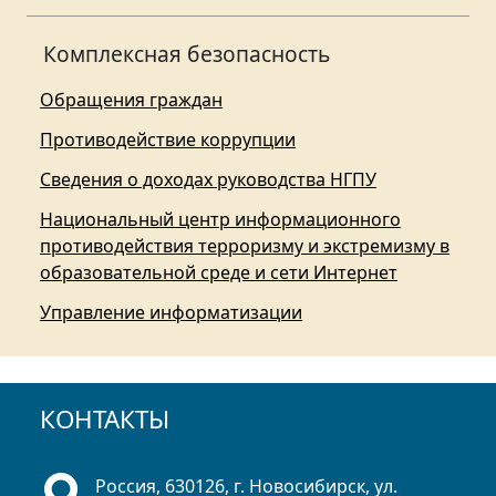
Комплексная безопасность
Обращения граждан
Противодействие коррупции
Сведения о доходах руководства НГПУ
Национальный центр информационного
противодействия терроризму и экстремизму в
образовательной среде и сети Интернет
Управление информатизации
КОНТАКТЫ
Россия, 630126, г. Новосибирск, ул.