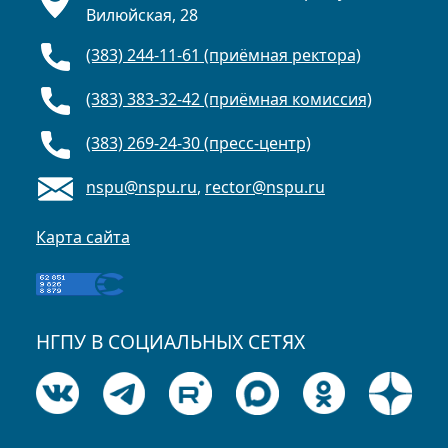
Вилюйская, 28
(383) 244-11-61 (приёмная ректора)
(383) 383-32-42 (приёмная комиссия)
(383) 269-24-30 (пресс-центр)
nspu@nspu.ru
,
rector@nspu.ru
Карта сайта
НГПУ В СОЦИАЛЬНЫХ СЕТЯХ