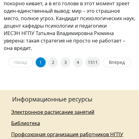
покорно кивает, а в его голове в этот момент зреет
один-единственный вывод: мир – это страшное
место, полное угроз. Кандидат психологических наук,
доцент кафедры психологии и педагогики
ИЕСЭН НГПУ Татьяна Владимировна Рюмина
уверена: такая стратегия не просто не работает –
она вредит.
Назад
1
2
3
4
1511
Вперед
Информационные ресурсы
Электронное расписание занятий
Библиотека
Профсоюзная организация работников НГПУ