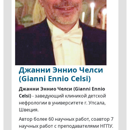
Джанни Эннио Челси
(Gianni Ennio Celsi)
Джанни Эннио Челси (Gianni Ennio
Celsi)
- заведующий клиникой детской
нефрологии в университете г. Упсала,
Швеция.
Автор более 60 научных работ, соавтор 7
научных работ с преподавателями НГПУ.