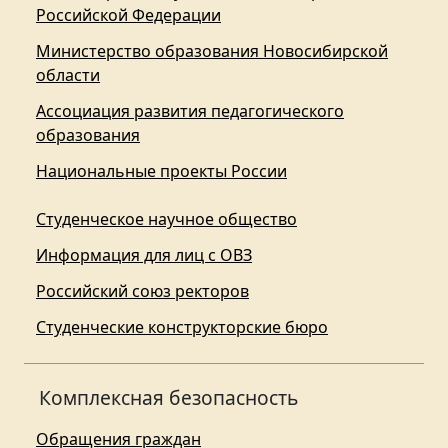
Российской Федерации
Министерство образования Новосибирской
области
Ассоциация развития педагогического
образования
Национальные проекты России
Студенческое научное общество
Информация для лиц с ОВЗ
Российский союз ректоров
Студенческие конструкторские бюро
Комплексная безопасность
Обращения граждан