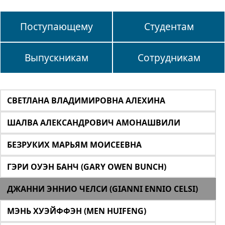
Поступающему
Студентам
Выпускникам
Сотрудникам
СВЕТЛАНА ВЛАДИМИРОВНА АЛЕХИНА
ШАЛВА АЛЕКСАНДРОВИЧ АМОНАШВИЛИ
БЕЗРУКИХ МАРЬЯМ МОИСЕЕВНА
ГЭРИ ОУЭН БАНЧ (GARY OWEN BUNCH)
ДЖАННИ ЭННИО ЧЕЛСИ (GIANNI ENNIO CELSI)
МЭНЬ ХУЭЙФФЭН (MEN HUIFENG)