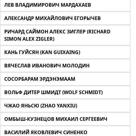
ЛЕВ ВЛАДИМИРОВИЧ МАРДАХАЕВ
АЛЕКСАНДР МИХАЙЛОВИЧ ЕГОРЫЧЕВ
РИЧАРД САЙМОН АЛЕКС ЗИГЛЕР (RICHARD
SIMON ALEX ZIGLER)
КАНЬ ГУЙСЯН (KAN GUIXAING)
ВЯЧЕСЛАВ ИВАНОВИЧ МОЛОДИН
СОСОРБАРАМ ЭРДЭНЭМААМ
ВОЛЬФ ДИТЕР ШМИДТ (WOLF SCHMIDT)
ЧЖАО ЯНЬСЮ (ZHAO YANXIU)
ОМБЫШ-КУЗНЕЦОВ МИХАИЛ СЕРГЕЕВИЧ
ВАСИЛИЙ ЯКОВЛЕВИЧ СИНЕНКО