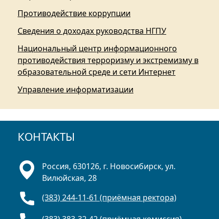
Противодействие коррупции
Сведения о доходах руководства НГПУ
Национальный центр информационного
противодействия терроризму и экстремизму в
образовательной среде и сети Интернет
Управление информатизации
КОНТАКТЫ
Россия, 630126, г. Новосибирск, ул.
Вилюйская, 28
(383) 244-11-61 (приёмная ректора)