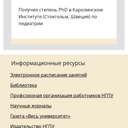
Получил степень PhD в Каролинском
Институте (Стокгольм, Швеция) по
педиатрии
Информационные ресурсы
Электронное расписание занятий
Библиотека
Профсоюзная организация работников НГПУ
Научные журналы
Газета «Весь университет»
Издательство НГПУ