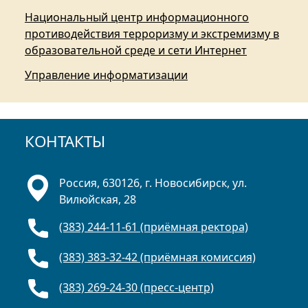
Национальный центр информационного
противодействия терроризму и экстремизму в
образовательной среде и сети Интернет
Управление информатизации
КОНТАКТЫ
Россия, 630126, г. Новосибирск, ул.
Вилюйская, 28
(383) 244-11-61 (приёмная ректора)
(383) 383-32-42 (приёмная комиссия)
(383) 269-24-30 (пресс-центр)