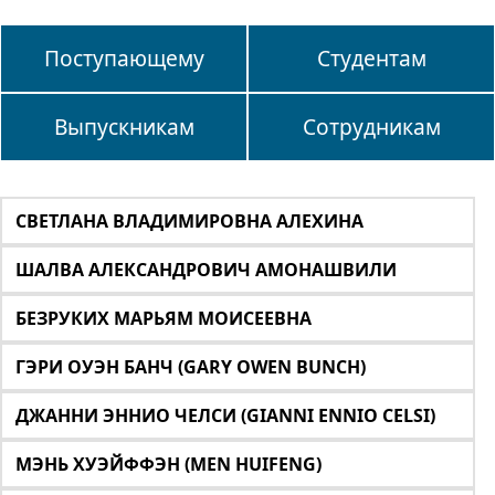
Поступающему
Студентам
Выпускникам
Сотрудникам
СВЕТЛАНА ВЛАДИМИРОВНА АЛЕХИНА
ШАЛВА АЛЕКСАНДРОВИЧ АМОНАШВИЛИ
БЕЗРУКИХ МАРЬЯМ МОИСЕЕВНА
ГЭРИ ОУЭН БАНЧ (GARY OWEN BUNCH)
ДЖАННИ ЭННИО ЧЕЛСИ (GIANNI ENNIO CELSI)
МЭНЬ ХУЭЙФФЭН (MEN HUIFENG)