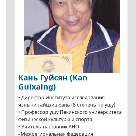
Кань Гуйсян (Kan
Guixaing)
• Директор Института исследования
чэныни тайцзицюань (8 степень по ушу).
• Профессор ушу Пекинского университета
физической культуры и спорта.
• Учитель-наставник АНО
«Межрегиональная федерация