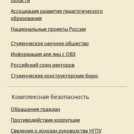
области
Ассоциация развития педагогического
образования
Национальные проекты России
Студенческое научное общество
Информация для лиц с ОВЗ
Российский союз ректоров
Студенческие конструкторские бюро
Комплексная безопасность
Обращения граждан
Противодействие коррупции
Сведения о доходах руководства НГПУ