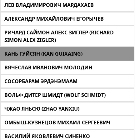
ЛЕВ ВЛАДИМИРОВИЧ МАРДАХАЕВ
АЛЕКСАНДР МИХАЙЛОВИЧ ЕГОРЫЧЕВ
РИЧАРД САЙМОН АЛЕКС ЗИГЛЕР (RICHARD
SIMON ALEX ZIGLER)
КАНЬ ГУЙСЯН (KAN GUIXAING)
ВЯЧЕСЛАВ ИВАНОВИЧ МОЛОДИН
СОСОРБАРАМ ЭРДЭНЭМААМ
ВОЛЬФ ДИТЕР ШМИДТ (WOLF SCHMIDT)
ЧЖАО ЯНЬСЮ (ZHAO YANXIU)
ОМБЫШ-КУЗНЕЦОВ МИХАИЛ СЕРГЕЕВИЧ
ВАСИЛИЙ ЯКОВЛЕВИЧ СИНЕНКО