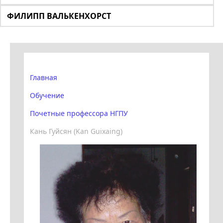
ФИЛИПП ВАЛЬКЕНХОРСТ
Главная
Обучение
Почетные профессора НГПУ
Кань Гуйсян (Kan Guixaing)