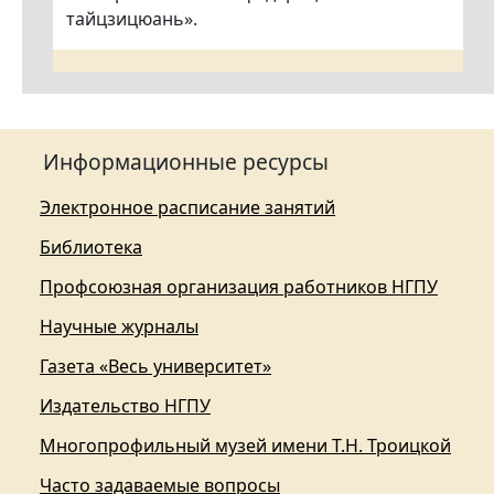
тайцзицюань».
Информационные ресурсы
Электронное расписание занятий
Библиотека
Профсоюзная организация работников НГПУ
Научные журналы
Газета «Весь университет»
Издательство НГПУ
Многопрофильный музей имени Т.Н. Троицкой
Часто задаваемые вопросы