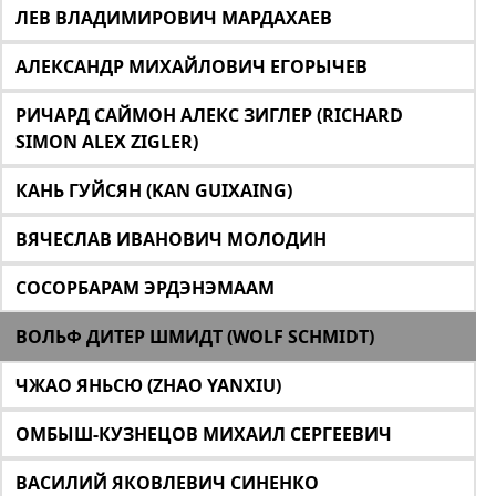
ЛЕВ ВЛАДИМИРОВИЧ МАРДАХАЕВ
АЛЕКСАНДР МИХАЙЛОВИЧ ЕГОРЫЧЕВ
РИЧАРД САЙМОН АЛЕКС ЗИГЛЕР (RICHARD
SIMON ALEX ZIGLER)
КАНЬ ГУЙСЯН (KAN GUIXAING)
ВЯЧЕСЛАВ ИВАНОВИЧ МОЛОДИН
СОСОРБАРАМ ЭРДЭНЭМААМ
ВОЛЬФ ДИТЕР ШМИДТ (WOLF SCHMIDT)
ЧЖАО ЯНЬСЮ (ZHAO YANXIU)
ОМБЫШ-КУЗНЕЦОВ МИХАИЛ СЕРГЕЕВИЧ
ВАСИЛИЙ ЯКОВЛЕВИЧ СИНЕНКО