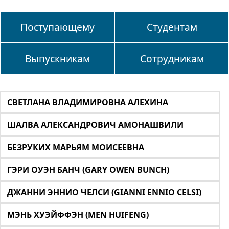
Поступающему
Студентам
Выпускникам
Сотрудникам
СВЕТЛАНА ВЛАДИМИРОВНА АЛЕХИНА
ШАЛВА АЛЕКСАНДРОВИЧ АМОНАШВИЛИ
БЕЗРУКИХ МАРЬЯМ МОИСЕЕВНА
ГЭРИ ОУЭН БАНЧ (GARY OWEN BUNCH)
ДЖАННИ ЭННИО ЧЕЛСИ (GIANNI ENNIO CELSI)
МЭНЬ ХУЭЙФФЭН (MEN HUIFENG)