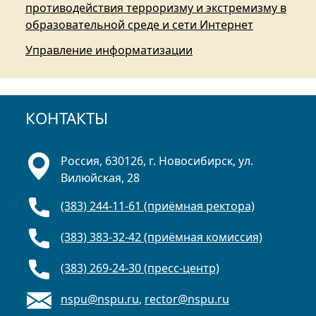
противодействия терроризму и экстремизму в
образовательной среде и сети Интернет
Управление информатизации
КОНТАКТЫ
Россия, 630126, г. Новосибирск, ул.
Вилюйская, 28
(383) 244-11-61 (приёмная ректора)
(383) 383-32-42 (приёмная комиссия)
(383) 269-24-30 (пресс-центр)
nspu@nspu.ru
,
rector@nspu.ru