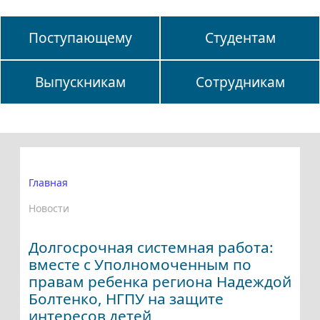
Поступающему
Студентам
Выпускникам
Сотрудникам
Главная
Новости
Долгосрочная системная работа:
вместе с Уполномоченным по
правам ребенка региона Надеждой
Болтенко, НГПУ на защите
интересов детей