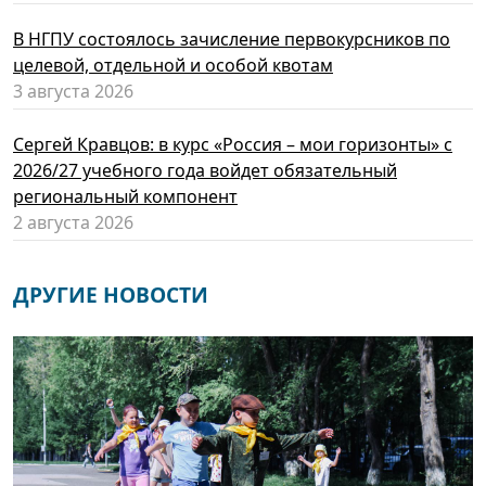
В НГПУ состоялось зачисление первокурсников по
целевой, отдельной и особой квотам
3 августа 2026
Сергей Кравцов: в курс «Россия – мои горизонты» с
2026/27 учебного года войдет обязательный
региональный компонент
2 августа 2026
ДРУГИЕ НОВОСТИ