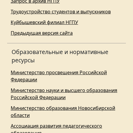
Запрос в архив НГПУ
Трудоустройство студентов и выпускников
Куйбышевский филиал НГПУ
Предыдущая версия сайта
Образовательные и нормативные
ресурсы
Министерство просвещения Российской
Федерации
Министерство науки и высшего образования
Российской Федерации
Министерство образования Новосибирской
области
Ассоциация развития педагогического