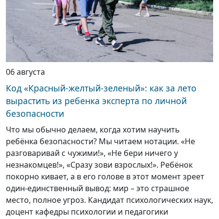
06 августа
Код «Красный-желтый-зеленый»: как за лето
вырастить из ребенка эксперта по личной
безопасности
Что мы обычно делаем, когда хотим научить
ребёнка безопасности? Мы читаем нотации. «Не
разговаривай с чужими!», «Не бери ничего у
незнакомцев!», «Сразу зови взрослых!». Ребёнок
покорно кивает, а в его голове в этот момент зреет
один-единственный вывод: мир – это страшное
место, полное угроз. Кандидат психологических наук,
доцент кафедры психологии и педагогики