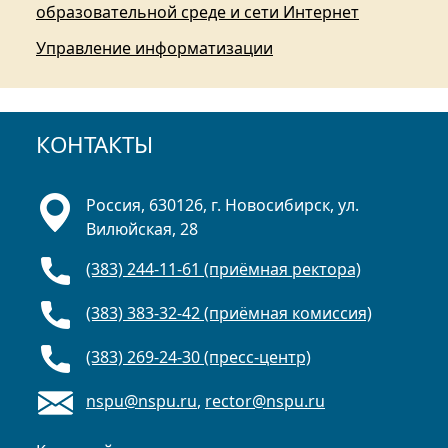
образовательной среде и сети Интернет
Управление информатизации
КОНТАКТЫ
Россия, 630126, г. Новосибирск, ул.
Вилюйская, 28
(383) 244-11-61 (приёмная ректора)
(383) 383-32-42 (приёмная комиссия)
(383) 269-24-30 (пресс-центр)
nspu@nspu.ru
,
rector@nspu.ru