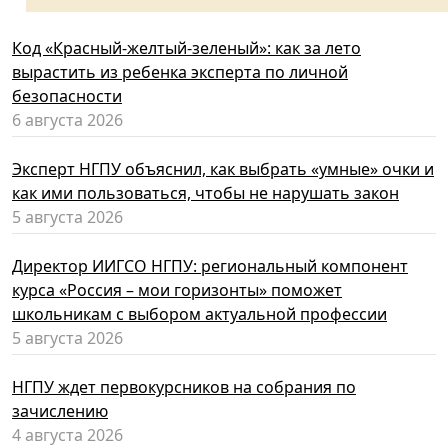
Код «Красный-желтый-зеленый»: как за лето
вырастить из ребенка эксперта по личной
безопасности
6 августа 2026
Эксперт НГПУ объяснил, как выбрать «умные» очки и
как ими пользоваться, чтобы не нарушать закон
5 августа 2026
Директор ИИГСО НГПУ: региональный компонент
курса «Россия – мои горизонты» поможет
школьникам с выбором актуальной профессии
5 августа 2026
НГПУ ждет первокурсников на собрания по
зачислению
4 августа 2026