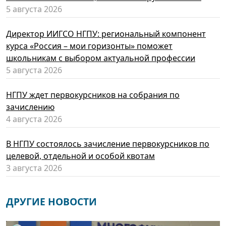
5 августа 2026
Директор ИИГСО НГПУ: региональный компонент
курса «Россия – мои горизонты» поможет
школьникам с выбором актуальной профессии
5 августа 2026
НГПУ ждет первокурсников на собрания по
зачислению
4 августа 2026
В НГПУ состоялось зачисление первокурсников по
целевой, отдельной и особой квотам
3 августа 2026
ДРУГИЕ НОВОСТИ