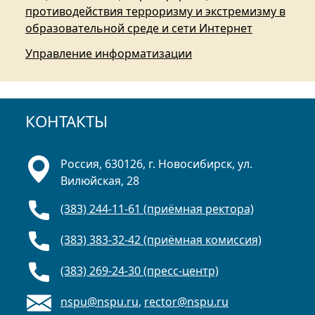
противодействия терроризму и экстремизму в
образовательной среде и сети Интернет
Управление информатизации
КОНТАКТЫ
Россия, 630126, г. Новосибирск, ул.
Вилюйская, 28
(383) 244-11-61 (приёмная ректора)
(383) 383-32-42 (приёмная комиссия)
(383) 269-24-30 (пресс-центр)
nspu@nspu.ru
,
rector@nspu.ru