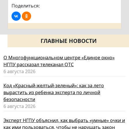
Поделиться:
ГЛАВНЫЕ НОВОСТИ
О Многофункциональном центре «Единое окно»
НГПУ рассказал телеканал ОТС
6 августа 2026
Код «Красный-желтый-зеленый»: как за лето
вырастить из ребенка эксперта по личной
безопасности
6 августа 2026
Эксперт НГПУ объяснил, как выбрать «умные» очки и
как ими пользоваться, чтобы не нарушать закон