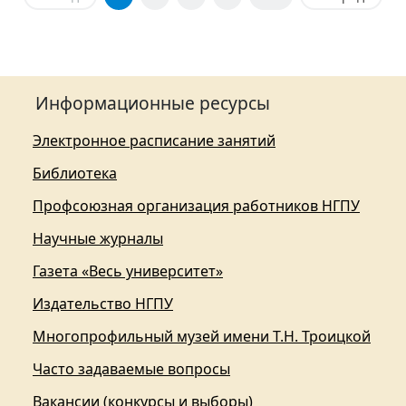
Информационные ресурсы
Электронное расписание занятий
Библиотека
Профсоюзная организация работников НГПУ
Научные журналы
Газета «Весь университет»
Издательство НГПУ
Многопрофильный музей имени Т.Н. Троицкой
Часто задаваемые вопросы
Вакансии (конкурсы и выборы)