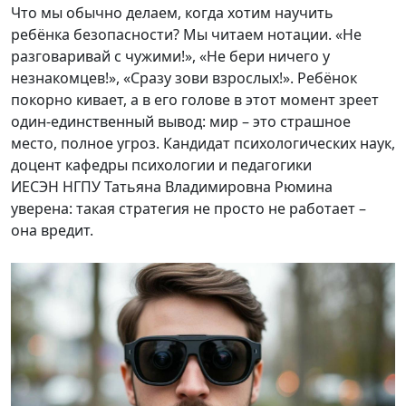
Что мы обычно делаем, когда хотим научить
ребёнка безопасности? Мы читаем нотации. «Не
разговаривай с чужими!», «Не бери ничего у
незнакомцев!», «Сразу зови взрослых!». Ребёнок
покорно кивает, а в его голове в этот момент зреет
один-единственный вывод: мир – это страшное
место, полное угроз. Кандидат психологических наук,
доцент кафедры психологии и педагогики
ИЕСЭН НГПУ Татьяна Владимировна Рюмина
уверена: такая стратегия не просто не работает –
она вредит.