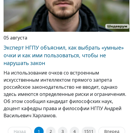
05 августа
Эксперт НГПУ объяснил, как выбрать «умные»
очки и как ими пользоваться, чтобы не
нарушать закон
На использование очков со встроенным
искусственным интеллектом прямого запрета
российское законодательство не вводит, однако
здесь имеются определенные риски и ограничения.
Об этом сообщил кандидат философских наук,
доцент кафедры права и философии НГПУ Андрей
Васильевич Харламов.
Назад
1
2
3
4
1511
Вперед