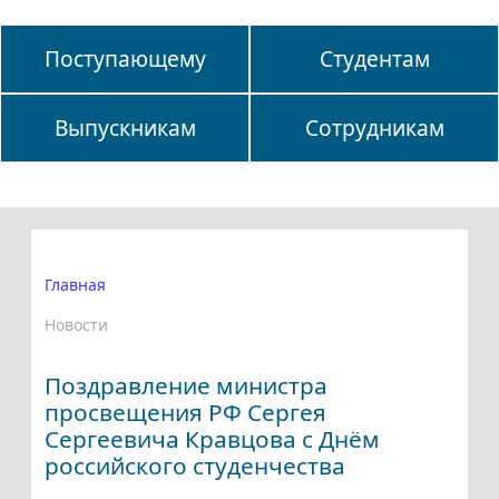
Поступающему
Студентам
Выпускникам
Сотрудникам
Главная
Новости
Поздравление министра
просвещения РФ Сергея
Сергеевича Кравцова с Днём
российского студенчества