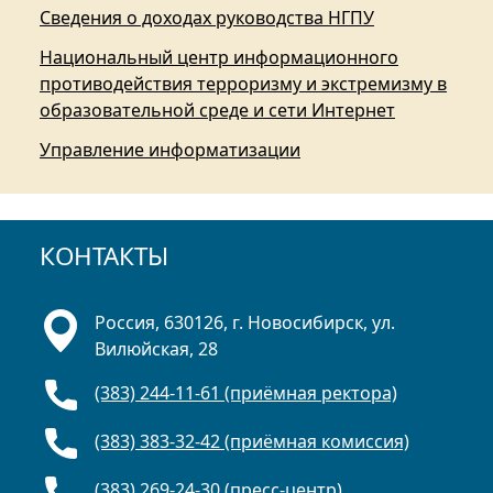
Сведения о доходах руководства НГПУ
Национальный центр информационного
противодействия терроризму и экстремизму в
образовательной среде и сети Интернет
Управление информатизации
КОНТАКТЫ
Россия, 630126, г. Новосибирск, ул.
Вилюйская, 28
(383) 244-11-61 (приёмная ректора)
(383) 383-32-42 (приёмная комиссия)
(383) 269-24-30 (пресс-центр)