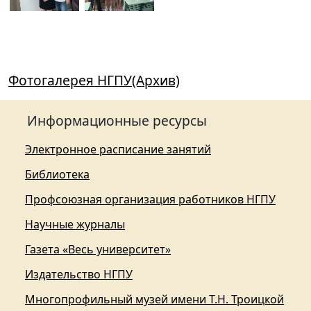
Фотогалерея НГПУ(Архив)
Информационные ресурсы
Электронное расписание занятий
Библиотека
Профсоюзная организация работников НГПУ
Научные журналы
Газета «Весь университет»
Издательство НГПУ
Многопрофильный музей имени Т.Н. Троицкой