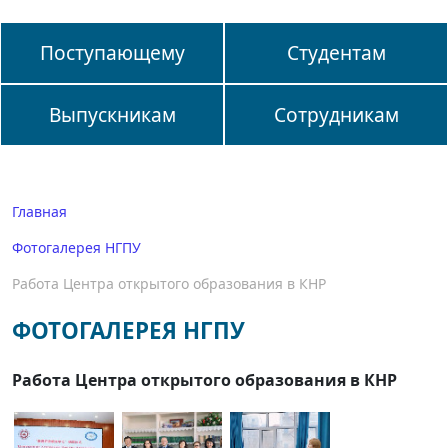
Поступающему
Студентам
Выпускникам
Сотрудникам
Главная
Фотогалерея НГПУ
Работа Центра открытого образования в КНР
ФОТОГАЛЕРЕЯ НГПУ
Работа Центра открытого образования в КНР