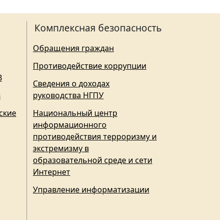
Комплексная безопасность
Обращения граждан
Противодействие коррупции
З
Сведения о доходах
в
руководства НГПУ
ские
Национальный центр
информационного
противодействия терроризму и
экстремизму в
образовательной среде и сети
Интернет
Управление информатизации