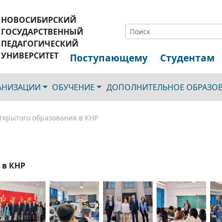
НОВОСИБИРСКИЙ
ГОСУДАРСТВЕННЫЙ
ПЕДАГОГИЧЕСКИЙ
УНИВЕРСИТЕТ
Поступающему
Студентам
ГАНИЗАЦИИ
ОБУЧЕНИЕ
ДОПОЛНИТЕЛЬНОЕ ОБРАЗО
ткрытого образования в КНР
 в КНР