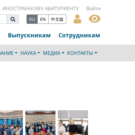
ИНОСТРАННОМУ АБИТУРИЕНТУ
Войти
RU
EN
中文版
Выпускникам
Сотрудникам
ВАНИЕ
НАУКА
МЕДИА
КОНТАКТЫ