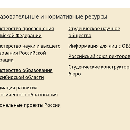
азовательные и нормативные ресурсы
стерство просвещения
Студенческое научное
ийской Федерации
общество
стерство науки и высшего
Информация для лиц с ОВ
зования Российской
Российский союз ректоро
рации
Студенческие конструктор
стерство образования
бюро
сибирской области
циация развития
гогического образования
ональные проекты России