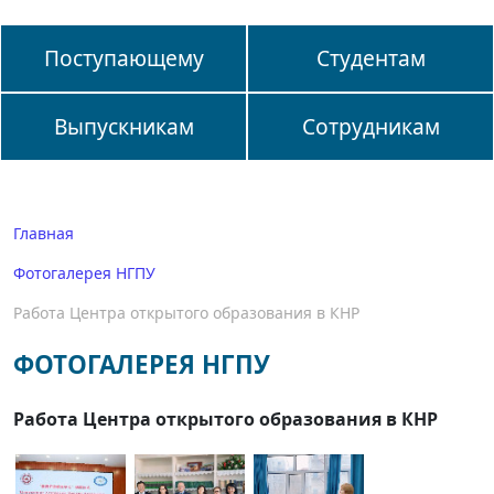
Поступающему
Студентам
Выпускникам
Сотрудникам
Главная
Фотогалерея НГПУ
Работа Центра открытого образования в КНР
ФОТОГАЛЕРЕЯ НГПУ
Работа Центра открытого образования в КНР