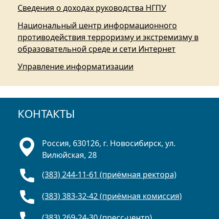
Сведения о доходах руководства НГПУ
Национальный центр информационного
противодействия терроризму и экстремизму в
образовательной среде и сети Интернет
Управление информатизации
КОНТАКТЫ
Россия, 630126, г. Новосибирск, ул.
Вилюйская, 28
(383) 244-11-61 (приёмная ректора)
(383) 383-32-42 (приёмная комиссия)
(383) 269-24-30 (пресс-центр)