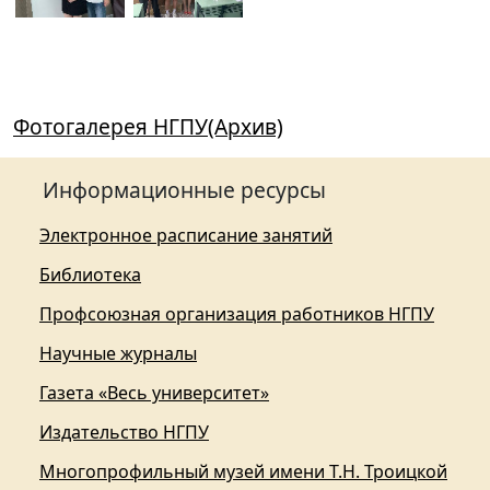
Фотогалерея НГПУ(Архив)
Информационные ресурсы
Электронное расписание занятий
Библиотека
Профсоюзная организация работников НГПУ
Научные журналы
Газета «Весь университет»
Издательство НГПУ
Многопрофильный музей имени Т.Н. Троицкой