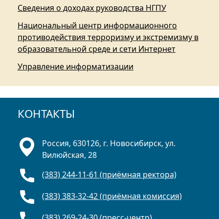
Сведения о доходах руководства НГПУ
Национальный центр информационного
противодействия терроризму и экстремизму в
образовательной среде и сети Интернет
Управление информатизации
КОНТАКТЫ
Россия, 630126, г. Новосибирск, ул.
Вилюйская, 28
(383) 244-11-61 (приёмная ректора)
(383) 383-32-42 (приёмная комиссия)
(383) 269-24-30 (пресс-центр)