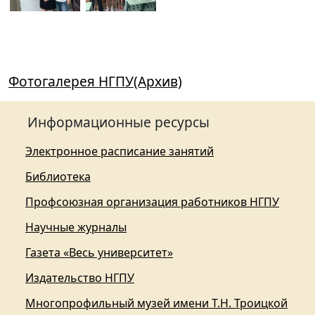
Фотогалерея НГПУ(Архив)
Информационные ресурсы
Электронное расписание занятий
Библиотека
Профсоюзная организация работников НГПУ
Научные журналы
Газета «Весь университет»
Издательство НГПУ
Многопрофильный музей имени Т.Н. Троицкой