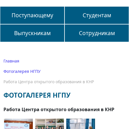
Поступающему
Студентам
Выпускникам
Сотрудникам
Главная
Фотогалерея НГПУ
Работа Центра открытого образования в КНР
ФОТОГАЛЕРЕЯ НГПУ
Работа Центра открытого образования в КНР