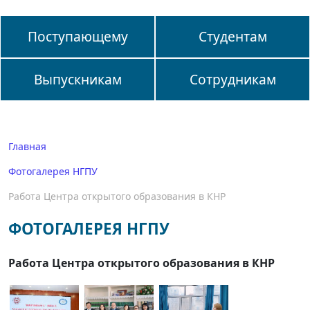
Поступающему
Студентам
Выпускникам
Сотрудникам
Главная
Фотогалерея НГПУ
Работа Центра открытого образования в КНР
ФОТОГАЛЕРЕЯ НГПУ
Работа Центра открытого образования в КНР