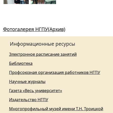
Фотогалерея НГПУ(Архив)
Информационные ресурсы
Электронное расписание занятий
Библиотека
Профсоюзная организация работников НГПУ
Научные журналы
Газета «Весь университет»
Издательство НГПУ
Многопрофильный музей имени Т.Н. Троицкой