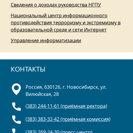
Сведения о доходах руководства НГПУ
Национальный центр информационного
противодействия терроризму и экстремизму в
образовательной среде и сети Интернет
Управление информатизации
КОНТАКТЫ
Россия, 630126, г. Новосибирск, ул.
Вилюйская, 28
(383) 244-11-61 (приёмная ректора)
(383) 383-32-42 (приёмная комиссия)
(383) 269-24-30 (пресс-центр)