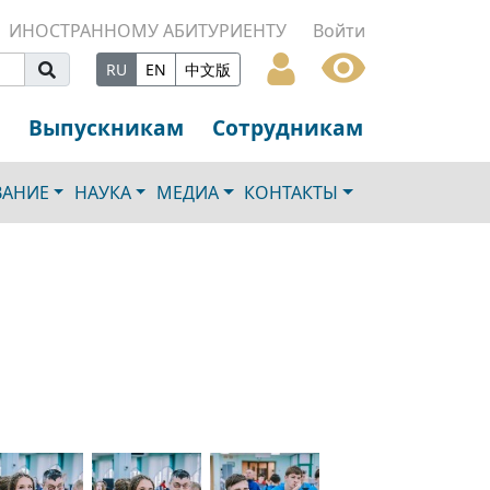
ИНОСТРАННОМУ АБИТУРИЕНТУ
Войти
RU
EN
中文版
Выпускникам
Сотрудникам
ВАНИЕ
НАУКА
МЕДИА
КОНТАКТЫ