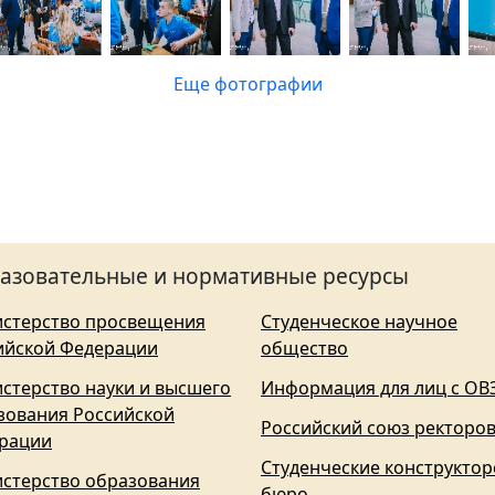
Еще фотографии
азовательные и нормативные ресурсы
стерство просвещения
Студенческое научное
ийской Федерации
общество
стерство науки и высшего
Информация для лиц с ОВ
зования Российской
Российский союз ректоро
рации
Студенческие конструктор
стерство образования
бюро