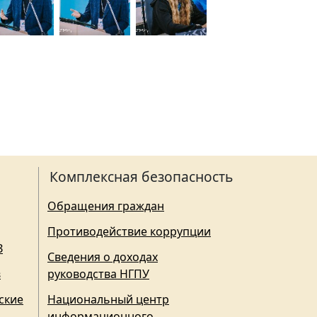
Комплексная безопасность
Обращения граждан
Противодействие коррупции
З
Сведения о доходах
в
руководства НГПУ
ские
Национальный центр
информационного