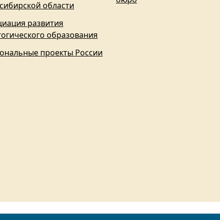
сибирской области
циация развития
гогического образования
ональные проекты России