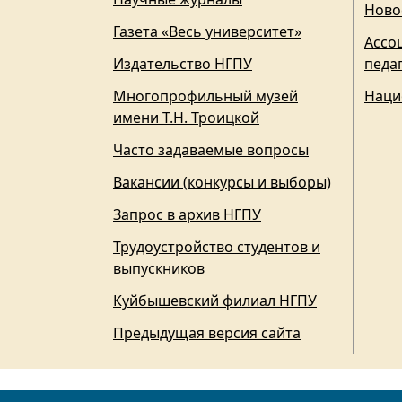
Ново
Газета «Весь университет»
Ассо
Издательство НГПУ
педа
Многопрофильный музей
Наци
имени Т.Н. Троицкой
Часто задаваемые вопросы
Вакансии (конкурсы и выборы)
Запрос в архив НГПУ
Трудоустройство студентов и
выпускников
Куйбышевский филиал НГПУ
Предыдущая версия сайта