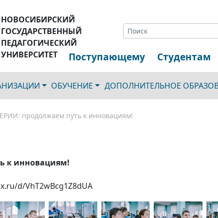
НОВОСИБИРСКИЙ
ГОСУДАРСТВЕННЫЙ
ПЕДАГОГИЧЕСКИЙ
УНИВЕРСИТЕТ
Поступающему
Студентам
ГАНИЗАЦИИ
ОБУЧЕНИЕ
ДОПОЛНИТЕЛЬНОЕ ОБРАЗО
РИИ: продолжаем путь к инновациям!
ь к инновациям!
dex.ru/d/VhT2wBcg1Z8dUA