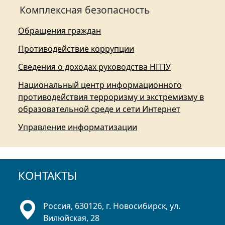
Комплексная безопасность
Обращения граждан
Противодействие коррупции
Сведения о доходах руководства НГПУ
Национальный центр информационного
противодействия терроризму и экстремизму в
образовательной среде и сети Интернет
Управление информатизации
КОНТАКТЫ
Россия, 630126, г. Новосибирск, ул.
Вилюйская, 28