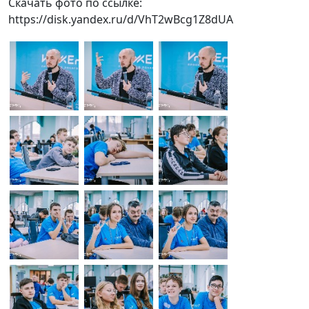
Скачать фото по ссылке:
https://disk.yandex.ru/d/VhT2wBcg1Z8dUA