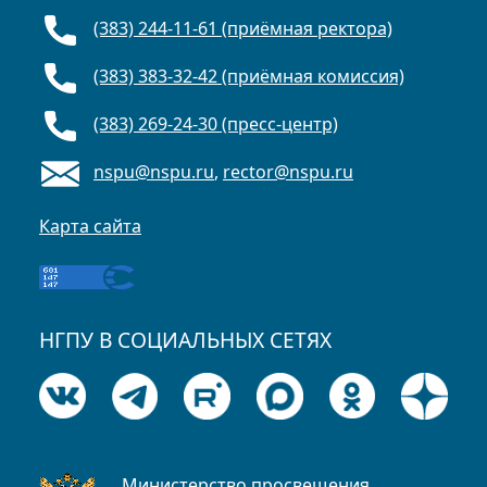
(383) 244-11-61 (приёмная ректора)
(383) 383-32-42 (приёмная комиссия)
(383) 269-24-30 (пресс-центр)
nspu@nspu.ru
,
rector@nspu.ru
Карта сайта
НГПУ В СОЦИАЛЬНЫХ СЕТЯХ
Министерство просвещения