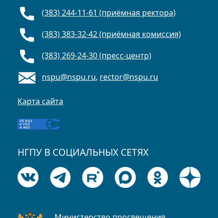
(383) 244-11-61 (приёмная ректора)
(383) 383-32-42 (приёмная комиссия)
(383) 269-24-30 (пресс-центр)
nspu@nspu.ru
,
rector@nspu.ru
Карта сайта
НГПУ В СОЦИАЛЬНЫХ СЕТЯХ
Министерство просвещения