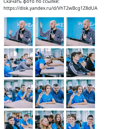
Скачать фото по ссылке:
https://disk.yandex.ru/d/VhT2wBcg1Z8dUA