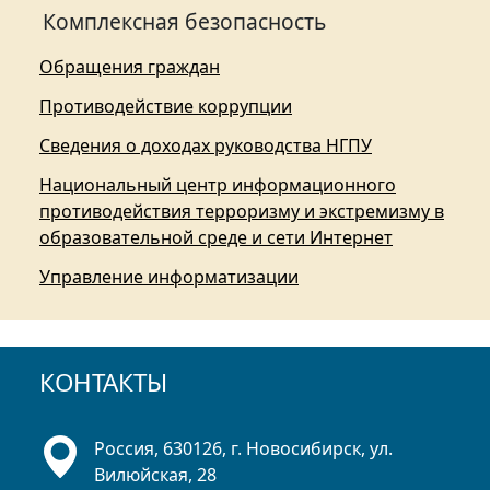
Комплексная безопасность
Обращения граждан
Противодействие коррупции
Сведения о доходах руководства НГПУ
Национальный центр информационного
противодействия терроризму и экстремизму в
образовательной среде и сети Интернет
Управление информатизации
КОНТАКТЫ
Россия, 630126, г. Новосибирск, ул.
Вилюйская, 28