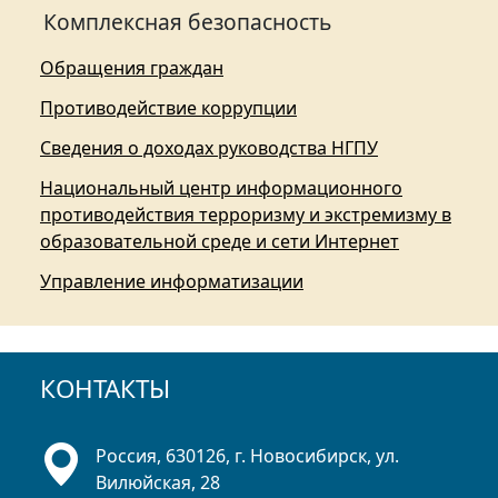
Комплексная безопасность
Обращения граждан
Противодействие коррупции
Сведения о доходах руководства НГПУ
Национальный центр информационного
противодействия терроризму и экстремизму в
образовательной среде и сети Интернет
Управление информатизации
КОНТАКТЫ
Россия, 630126, г. Новосибирск, ул.
Вилюйская, 28