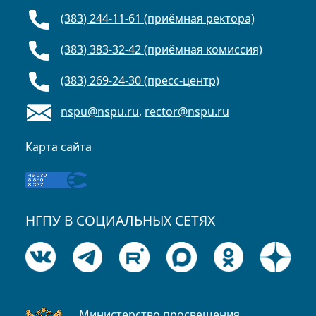
(383) 244-11-61 (приёмная ректора)
(383) 383-32-42 (приёмная комиссия)
(383) 269-24-30 (пресс-центр)
nspu@nspu.ru
,
rector@nspu.ru
Карта сайта
НГПУ В СОЦИАЛЬНЫХ СЕТЯХ
Министерство просвещения