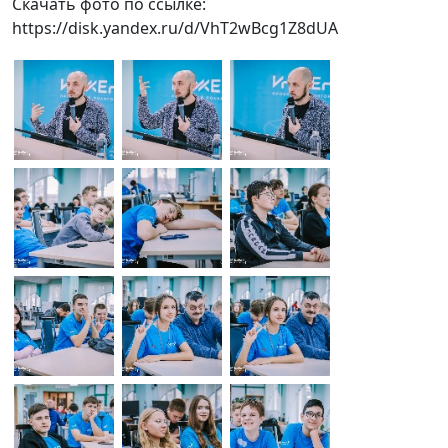
Скачать фото по ссылке:
https://disk.yandex.ru/d/VhT2wBcg1Z8dUA