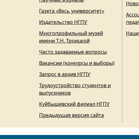
Ново
Газета «Весь университет»
Ассо
Издательство НГПУ
педа
Многопрофильный музей
Наци
имени Т.Н. Троицкой
Часто задаваемые вопросы
Вакансии (конкурсы и выборы)
Запрос в архив НГПУ
Трудоустройство студентов и
выпускников
Куйбышевский филиал НГПУ
Предыдущая версия сайта