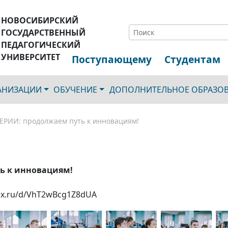
НОВОСИБИРСКИЙ
ГОСУДАРСТВЕННЫЙ
ПЕДАГОГИЧЕСКИЙ
УНИВЕРСИТЕТ
Поступающему
Студентам
ГАНИЗАЦИИ
ОБУЧЕНИЕ
ДОПОЛНИТЕЛЬНОЕ ОБРАЗО
РИИ: продолжаем путь к инновациям!
ь к инновациям!
dex.ru/d/VhT2wBcg1Z8dUA