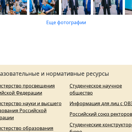
Еще фотографии
азовательные и нормативные ресурсы
стерство просвещения
Студенческое научное
ийской Федерации
общество
стерство науки и высшего
Информация для лиц с ОВ
зования Российской
Российский союз ректоро
рации
Студенческие конструктор
стерство образования
бюро