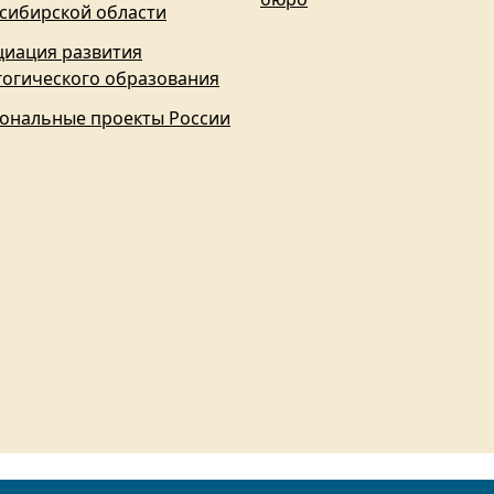
сибирской области
циация развития
гогического образования
ональные проекты России