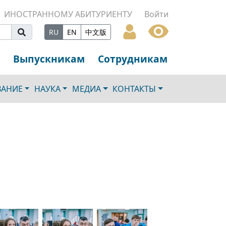
ИНОСТРАННОМУ АБИТУРИЕНТУ
Войти
RU
EN
中文版
Выпускникам
Сотрудникам
ВАНИЕ
НАУКА
МЕДИА
КОНТАКТЫ