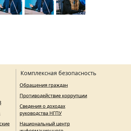
Комплексная безопасность
Обращения граждан
Противодействие коррупции
З
Сведения о доходах
в
руководства НГПУ
ские
Национальный центр
информационного