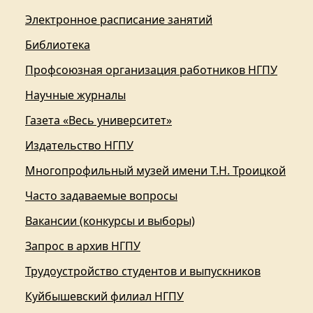
Электронное расписание занятий
Библиотека
Профсоюзная организация работников НГПУ
Научные журналы
Газета «Весь университет»
Издательство НГПУ
Многопрофильный музей имени Т.Н. Троицкой
Часто задаваемые вопросы
Вакансии (конкурсы и выборы)
Запрос в архив НГПУ
Трудоустройство студентов и выпускников
Куйбышевский филиал НГПУ