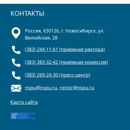
КОНТАКТЫ
Россия, 630126, г. Новосибирск, ул.
Вилюйская, 28
(383) 244-11-61 (приёмная ректора)
(383) 383-32-42 (приёмная комиссия)
(383) 269-24-30 (пресс-центр)
nspu@nspu.ru
,
rector@nspu.ru
Карта сайта