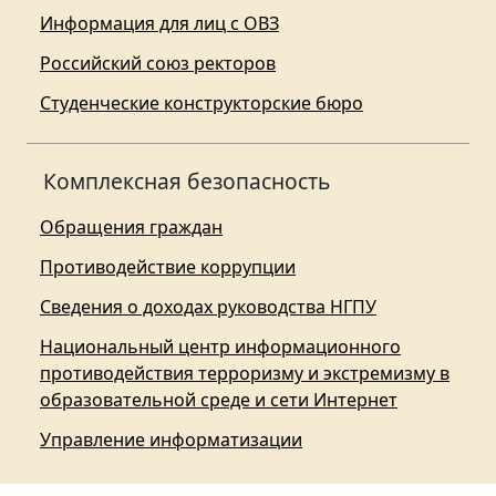
Информация для лиц с ОВЗ
Российский союз ректоров
Студенческие конструкторские бюро
Комплексная безопасность
Обращения граждан
Противодействие коррупции
Сведения о доходах руководства НГПУ
Национальный центр информационного
противодействия терроризму и экстремизму в
образовательной среде и сети Интернет
Управление информатизации