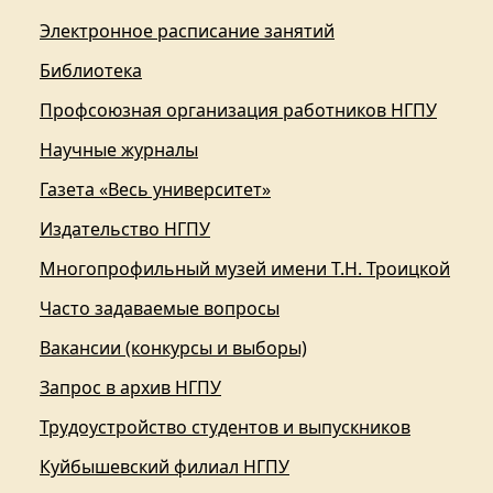
Электронное расписание занятий
Библиотека
Профсоюзная организация работников НГПУ
Научные журналы
Газета «Весь университет»
Издательство НГПУ
Многопрофильный музей имени Т.Н. Троицкой
Часто задаваемые вопросы
Вакансии (конкурсы и выборы)
Запрос в архив НГПУ
Трудоустройство студентов и выпускников
Куйбышевский филиал НГПУ