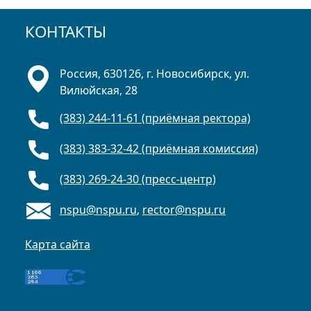
КОНТАКТЫ
Россия, 630126, г. Новосибирск, ул.
Вилюйская, 28
(383) 244-11-61 (приёмная ректора)
(383) 383-32-42 (приёмная комиссия)
(383) 269-24-30 (пресс-центр)
nspu@nspu.ru
,
rector@nspu.ru
Карта сайта