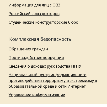
Информация для лиц с ОВЗ
Российский союз ректоров
Студенческие конструкторские бюро
Комплексная безопасность
Обращения граждан
Противодействие коррупции
Сведения о доходах руководства НГПУ
Национальный центр информационного
противодействия терроризму и экстремизму в
образовательной среде и сети Интернет
Управление информатизации